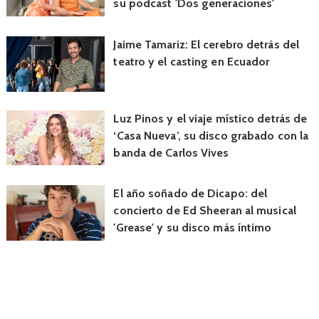
su podcast 'Dos generaciones'
Jaime Tamariz: El cerebro detrás del
teatro y el casting en Ecuador
Luz Pinos y el viaje místico detrás de
‘Casa Nueva’, su disco grabado con la
banda de Carlos Vives
El año soñado de Dicapo: del
concierto de Ed Sheeran al musical
'Grease' y su disco más íntimo