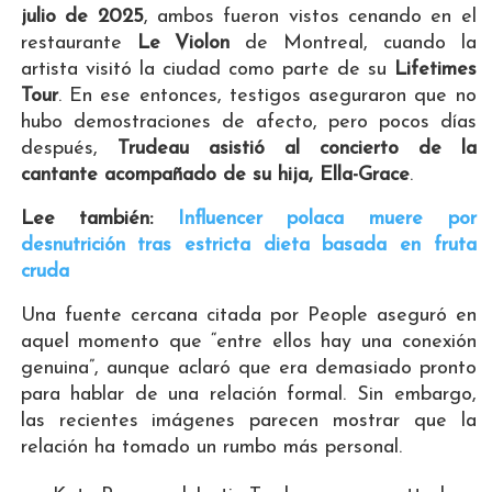
julio de 2025
, ambos fueron vistos cenando en el
restaurante
Le Violon
de Montreal, cuando la
artista visitó la ciudad como parte de su
Lifetimes
Tour
. En ese entonces, testigos aseguraron que no
hubo demostraciones de afecto, pero pocos días
después,
Trudeau asistió al concierto de la
cantante acompañado de su hija, Ella-Grace
.
Lee también:
Influencer polaca muere por
desnutrición tras estricta dieta basada en fruta
cruda
Una fuente cercana citada por People aseguró en
aquel momento que “entre ellos hay una conexión
genuina”, aunque aclaró que era demasiado pronto
para hablar de una relación formal. Sin embargo,
las recientes imágenes parecen mostrar que la
relación ha tomado un rumbo más personal.