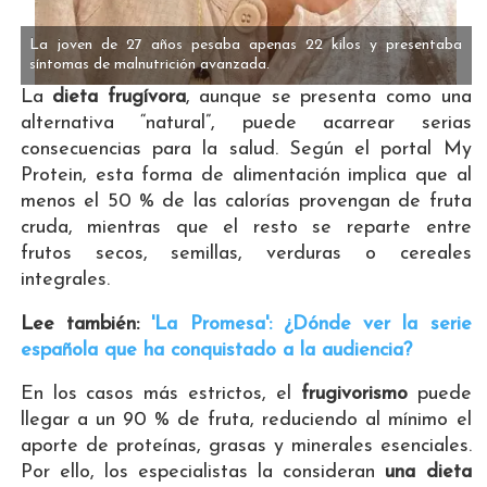
La joven de 27 años pesaba apenas 22 kilos y presentaba
síntomas de malnutrición avanzada.
La
dieta frugívora
, aunque se presenta como una
alternativa “natural”, puede acarrear serias
consecuencias para la salud. Según el portal My
Protein, esta forma de alimentación implica que al
menos el 50 % de las calorías provengan de fruta
cruda, mientras que el resto se reparte entre
frutos secos, semillas, verduras o cereales
integrales.
Lee también:
'La Promesa': ¿Dónde ver la serie
española que ha conquistado a la audiencia?
En los casos más estrictos, el
frugivorismo
puede
llegar a un 90 % de fruta, reduciendo al mínimo el
aporte de proteínas, grasas y minerales esenciales.
Por ello, los especialistas la consideran
una dieta