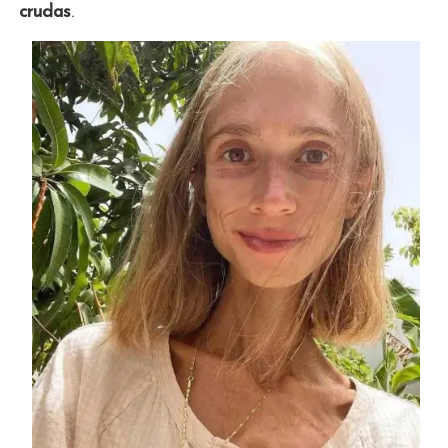
crudas
.