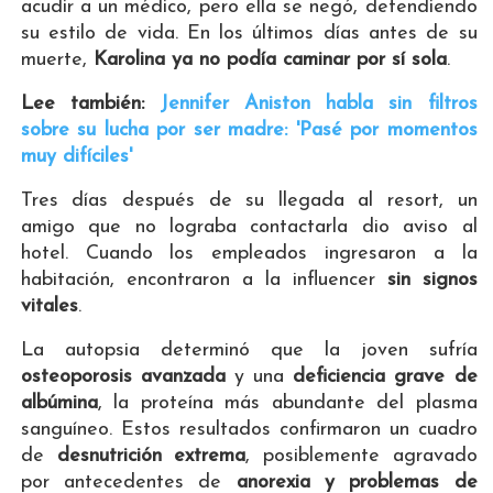
acudir a un médico, pero ella se negó, defendiendo
su estilo de vida. En los últimos días antes de su
muerte,
Karolina ya no podía caminar por sí sola
.
Lee también:
Jennifer Aniston habla sin filtros
sobre su lucha por ser madre: 'Pasé por momentos
muy difíciles'
Tres días después de su llegada al resort, un
amigo que no lograba contactarla dio aviso al
hotel. Cuando los empleados ingresaron a la
habitación, encontraron a la influencer
sin signos
vitales
.
La autopsia determinó que la joven sufría
osteoporosis avanzada
y una
deficiencia grave de
albúmina
, la proteína más abundante del plasma
sanguíneo. Estos resultados confirmaron un cuadro
de
desnutrición extrema
, posiblemente agravado
por antecedentes de
anorexia y problemas de