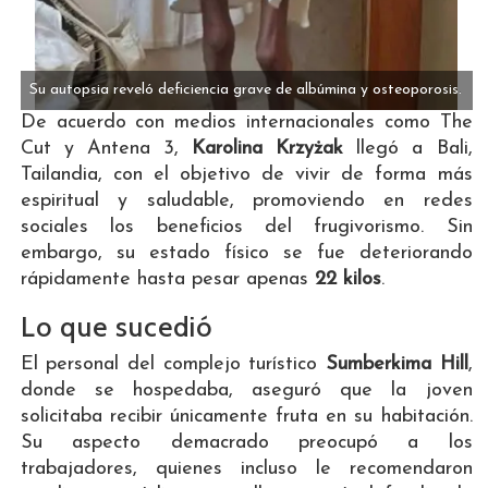
Su autopsia reveló deficiencia grave de albúmina y osteoporosis.
De acuerdo con medios internacionales como The
Cut y Antena 3,
Karolina Krzyżak
llegó a Bali,
Tailandia, con el objetivo de vivir de forma más
espiritual y saludable, promoviendo en redes
sociales los beneficios del frugivorismo. Sin
embargo, su estado físico se fue deteriorando
rápidamente hasta pesar apenas
22 kilos
.
Lo que sucedió
El personal del complejo turístico
Sumberkima Hill
,
donde se hospedaba, aseguró que la joven
solicitaba recibir únicamente fruta en su habitación.
Su aspecto demacrado preocupó a los
trabajadores, quienes incluso le recomendaron