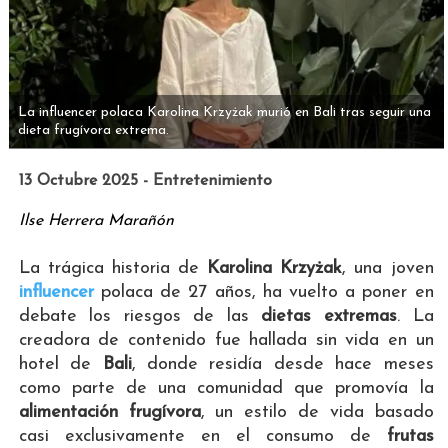
La influencer polaca Karolina Krzyżak murió en Bali tras seguir una
dieta frugívora extrema.
13 Octubre 2025 - Entretenimiento
Ilse Herrera Marañón
La trágica historia de
Karolina Krzyżak
, una joven
influencer
polaca de 27 años, ha vuelto a poner en
debate los riesgos de las
dietas extremas
. La
creadora de contenido fue hallada sin vida en un
hotel de
Bali
, donde residía desde hace meses
como parte de una comunidad que promovía la
alimentación frugívora
, un estilo de vida basado
casi exclusivamente en el consumo de
frutas