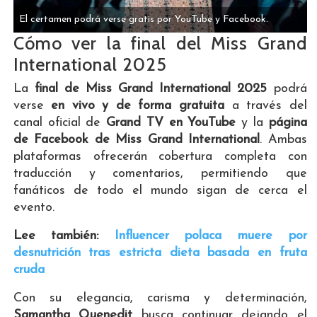
El certamen podrá verse gratis por YouTube y Facebook.
Cómo ver la final del Miss Grand
International 2025
La
final de Miss Grand International 2025
podrá
verse
en vivo y de forma gratuita
a través del
canal oficial de
Grand TV en YouTube
y la
página
de Facebook de Miss Grand International
. Ambas
plataformas ofrecerán cobertura completa con
traducción y comentarios, permitiendo que
fanáticos de todo el mundo sigan de cerca el
evento.
Lee también:
Influencer polaca muere por
desnutrición tras estricta dieta basada en fruta
cruda
Con su elegancia, carisma y determinación,
Samantha Quenedit
busca continuar dejando el