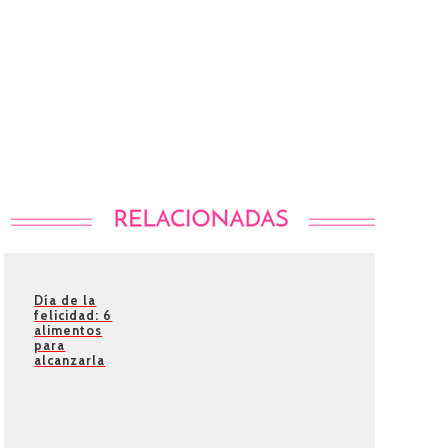
Día de la
felicidad: 6
alimentos
para
alcanzarla