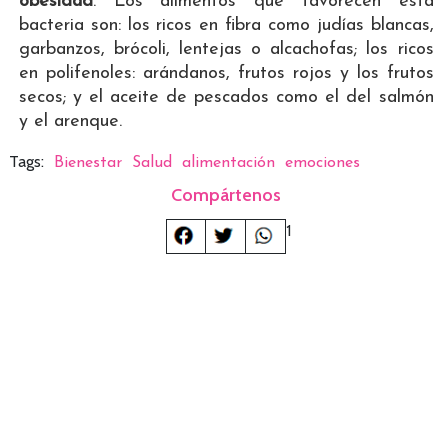
obesidad
. Los alimentos que favorecen esta
bacteria son: los ricos en fibra como judías blancas,
garbanzos, brócoli, lentejas o alcachofas; los ricos
en polifenoles: arándanos, frutos rojos y los frutos
secos; y el aceite de pescados como el del salmón
y el arenque.
Tags:
Bienestar
Salud
alimentación
emociones
Compártenos
1