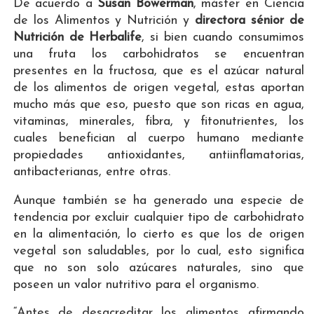
De acuerdo a
Susan Bowerman
, máster en Ciencia
de los Alimentos y Nutrición y
directora sénior de
Nutrición de Herbalife
, si bien cuando consumimos
una fruta los carbohidratos se encuentran
presentes en la fructosa, que es el azúcar natural
de los alimentos de origen vegetal, estas aportan
mucho más que eso, puesto que son ricas en agua,
vitaminas, minerales, fibra, y fitonutrientes, los
cuales benefician al cuerpo humano mediante
propiedades antioxidantes, antiinflamatorias,
antibacterianas, entre otras.
Aunque también se ha generado una especie de
tendencia por excluir cualquier tipo de carbohidrato
en la alimentación, lo cierto es que los de origen
vegetal son saludables, por lo cual, esto significa
que no son solo azúcares naturales, sino que
poseen un valor nutritivo para el organismo.
“Antes de desacreditar los alimentos afirmando