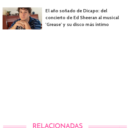
El año soñado de Dicapo: del
concierto de Ed Sheeran al musical
'Grease' y su disco más íntimo