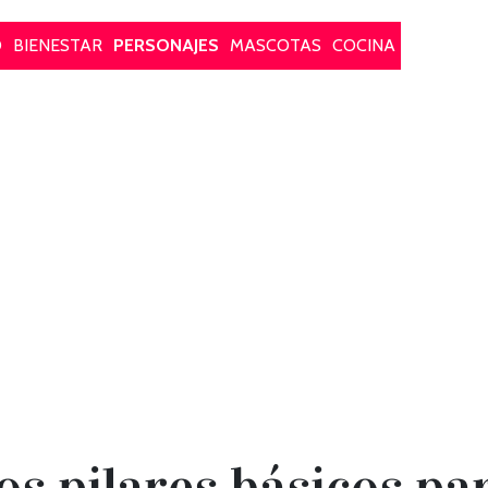
O
BIENESTAR
PERSONAJES
MASCOTAS
COCINA
os pilares básicos p