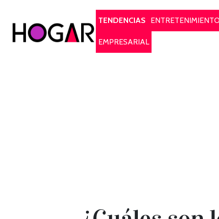
Hogar
TENDENCIAS
ENTRETENIMIENT
EMPRESARIAL
¿Cuáles son l