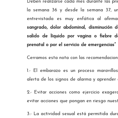
Deben realizarse cada mes durante las pr
la semana 36 y desde la semana 37, un
entrevistada es muy enfática al afirm
sangrado, dolor abdominal, disminución d
salido de líquido por vagina o fiebre 
prenatal o por el servicio de emergencias”
Cerramos esta nota con las recomendacio
1.- El embarazo es un proceso maravillos
alerta de los signos de alarma y aprender
2.- Evitar acciones como ejercicio exage
evitar acciones que pongan en riesgo nuest
3.- La actividad sexual está permitida du