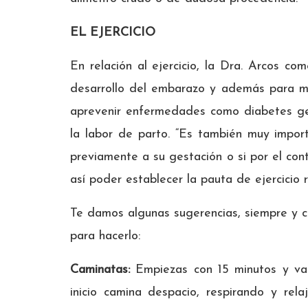
EL EJERCICIO
En relación al ejercicio, la Dra. Arcos c
desarrollo del embarazo y además para me
aprevenir enfermedades como diabetes ges
la labor de parto. “Es también muy import
previamente a su gestación o si por el cont
así poder establecer la pauta de ejercici
Te damos algunas sugerencias, siempre y 
para hacerlo:
Caminatas:
Empiezas con 15 minutos y van
inicio camina despacio, respirando y rel