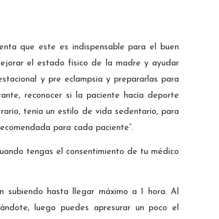
omenta que este es indispensable para el buen
jorar el estado físico de la madre y ayudar
tacional y pre eclampsia y prepararlas para
ante, reconocer si la paciente hacía deporte
rario, tenía un estilo de vida sedentario, para
o recomendada para cada paciente”.
cuando tengas el consentimiento de tu médico
 subiendo hasta llegar máximo a 1 hora. Al
ajándote, luego puedes apresurar un poco el