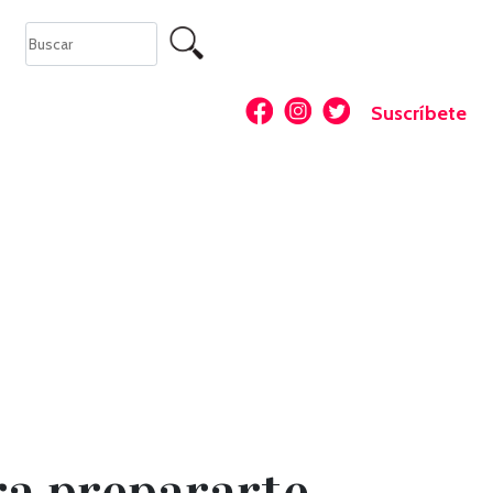
Suscríbete
ara prepararte