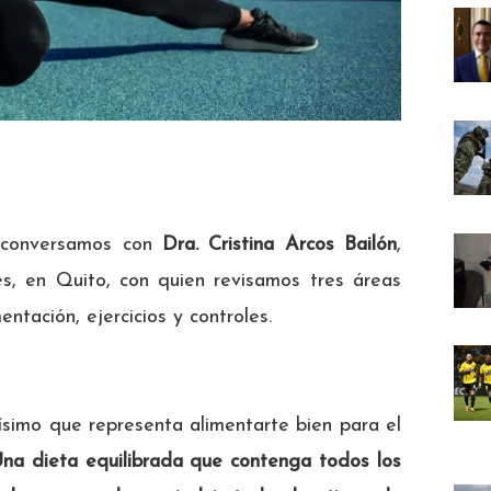
 conversamos con
Dra. Cristina Arcos Bailón
,
s, en Quito, con quien revisamos tres áreas
tación, ejercicios y controles.
ísimo que representa alimentarte bien para el
Una dieta equilibrada que contenga todos los