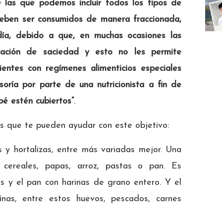
e las que podemos incluir todos los tipos de
 deben ser consumidos de manera fraccionada,
día, debido a que, en muchas ocasiones las
sación de saciedad y esto no les permite
ientes con regímenes alimenticios especiales
oría por parte de una nutricionista a fin de
bé estén cubiertos”
.
s que te pueden ayudar con este objetivo:
 y hortalizas, entre más variadas mejor. Una
: cereales, papas, arroz, pastas o pan. Es
es y el pan con harinas de grano entero. Y el
ínas, entre estos huevos, pescados, carnes