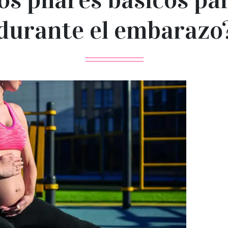
durante el embarazo