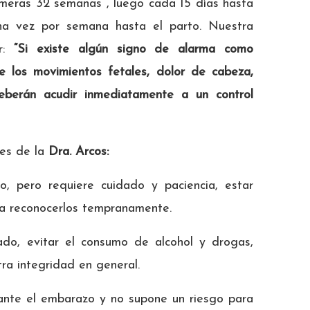
imeras 32 semanas , luego cada 15 días hasta
a vez por semana hasta el parto. Nuestra
ar:
“Si existe algún signo de alarma como
e los movimientos fetales, dolor de cabeza,
deberán acudir inmediatamente a un control
nes de la
Dra. Arcos:
o, pero requiere cuidado y paciencia, estar
 a reconocerlos tempranamente.
rado, evitar el consumo de alcohol y drogas,
ra integridad en general.
rante el embarazo y no supone un riesgo para