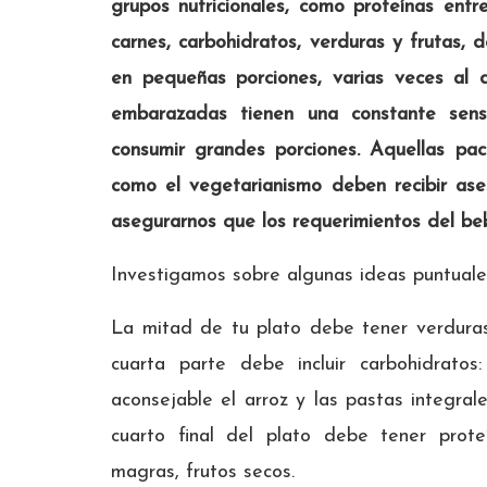
grupos nutricionales, como proteínas entr
carnes, carbohidratos, verduras y frutas,
en pequeñas porciones, varias veces al 
embarazadas tienen una constante sen
consumir grandes porciones. Aquellas pac
como el vegetarianismo deben recibir ases
asegurarnos que los requerimientos del be
Investigamos sobre algunas ideas puntuale
La mitad de tu plato debe tener verduras
cuarta parte debe incluir carbohidratos
aconsejable el arroz y las pastas integral
cuarto final del plato debe tener prote
magras, frutos secos.