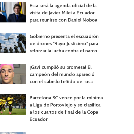
Esta será la agenda oficial de la
visita de Javier Milei a Ecuador
para reunirse con Daniel Noboa
Gobierno presenta el escuadrón
de drones "Rayo Justiciero" para
reforzar la lucha contra el narco
¡Gavi cumplió su promesa! El
campeón del mundo apareció
con el cabello teñido de rosa
Barcelona SC vence por la mínima
a Liga de Portoviejo y se clasifica
a los cuartos de final de la Copa
Ecuador