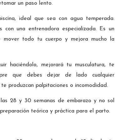
etomar un paso lento.
iscina, ideal que sea con agua temperada.
os con una entrenadora especializada. Es un
ce mover todo tu cuerpo y mejora mucho la
ir haciéndolo, mejorará tu musculatura, te
mpre que debes dejar de lado cualquier
 te produzcan palpitaciones o incomodidad.
 las 28 y 30 semanas de embarazo y no sol
 preparación teórica y práctica para el parto.