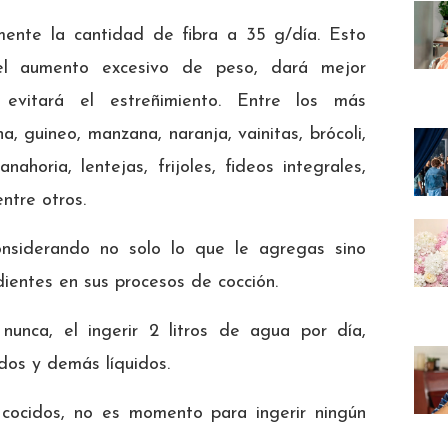
ente la cantidad de fibra a 35 g/día. Esto
 el aumento excesivo de peso, dará mejor
evitará el estreñimiento. Entre los más
, guineo, manzana, naranja, vainitas, brócoli,
anahoria, lentejas, frijoles, fideos integrales,
entre otros.
onsiderando no solo lo que le agregas sino
ientes en sus procesos de cocción.
unca, el ingerir 2 litros de agua por día,
dos y demás líquidos.
cocidos, no es momento para ingerir ningún