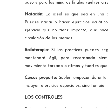
paso y para los minutos finales vuelves a r
Natación:
Lo ideal es que sea en una p
Puedes nadar o hacer ejercicios acuátic
ejercicio que no tiene impacto, que ha
circulación de las piernas.
Bailoterapia:
Si las practicas puedes segu
mantendrá ágil, pero recordando sie
movimiento forzado o ritmos y fuertes que
Cursos preparto:
Suelen empezar durante
incluyen ejercicios especiales, sino también
LOS CONTROLES