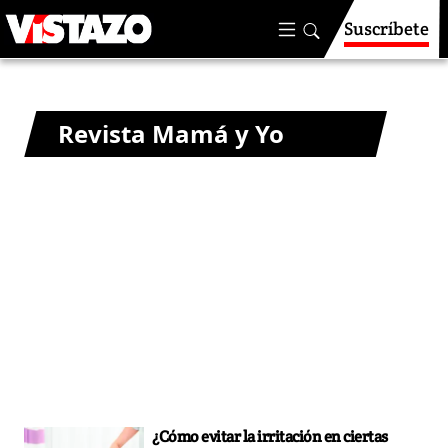
Suscríbete
Revista Mamá y Yo
¿Cómo evitar la irritación en ciertas