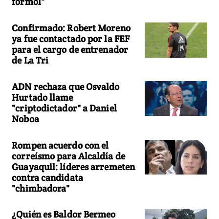
formol"
Confirmado: Robert Moreno
ya fue contactado por la FEF
para el cargo de entrenador
de La Tri
ADN rechaza que Osvaldo
Hurtado llame
"criptodictador" a Daniel
Noboa
Rompen acuerdo con el
correísmo para Alcaldía de
Guayaquil: líderes arremeten
contra candidata
"chimbadora"
¿Quién es Baldor Bermeo