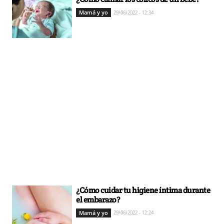
Mamá y yo
29/06/2022 - 12:34
¿Cómo cuidar tu higiene íntima durante
el embarazo?
Mamá y yo
29/06/2022 - 12:24