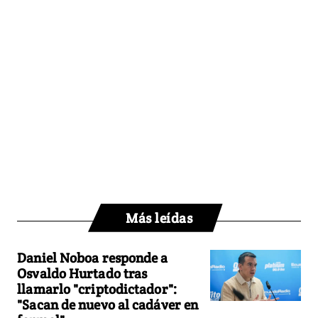
Más leídas
Daniel Noboa responde a
Osvaldo Hurtado tras
llamarlo "criptodictador":
"Sacan de nuevo al cadáver en