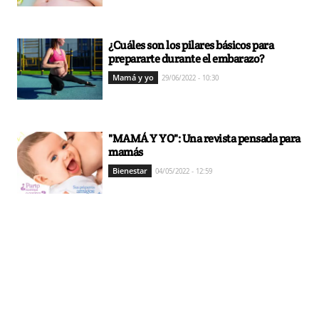
¿Cuáles son los pilares básicos para
prepararte durante el embarazo?
Mamá y yo
29/06/2022 - 10:30
"MAMÁ Y YO": Una revista pensada para
mamás
Bienestar
04/05/2022 - 12:59