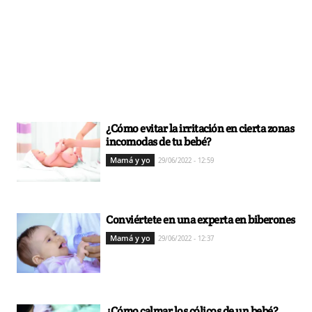
¿Cómo evitar la irritación en cierta zonas
incomodas de tu bebé?
Mamá y yo
29/06/2022 - 12:59
Conviértete en una experta en biberones
Mamá y yo
29/06/2022 - 12:37
¿Cómo calmar los cólicos de un bebé?