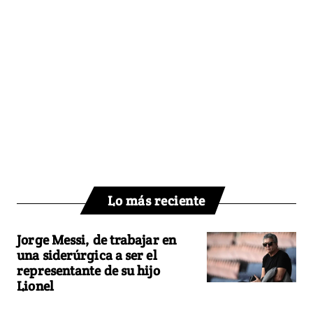
Lo más reciente
Jorge Messi, de trabajar en
una siderúrgica a ser el
representante de su hijo
Lionel