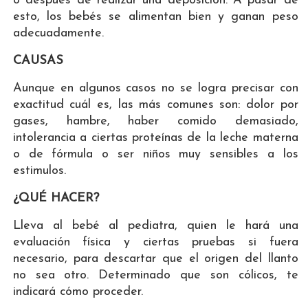
o después de realizar una deposición. A pasar de
esto, los bebés se alimentan bien y ganan peso
adecuadamente.
CAUSAS
Aunque en algunos casos no se logra precisar con
exactitud cuál es, las más comunes son: dolor por
gases, hambre, haber comido demasiado,
intolerancia a ciertas proteínas de la leche materna
o de fórmula o ser niños muy sensibles a los
estimulos.
¿QUÉ HACER?
Lleva al bebé al pediatra, quien le hará una
evaluación física y ciertas pruebas si fuera
necesario, para descartar que el origen del llanto
no sea otro. Determinado que son cólicos, te
indicará cómo proceder.