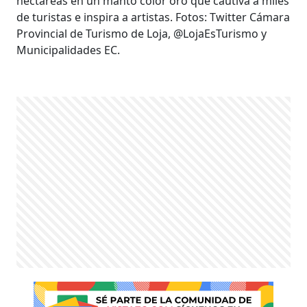
hectáreas en un manto color oro que cautiva a miles
de turistas e inspira a artistas. Fotos: Twitter Cámara
Provincial de Turismo de Loja, @LojaEsTurismo y
Municipalidades EC.