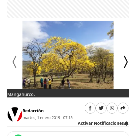
Mangahurco.
Ma
Redacción
martes, 1 enero 2019 - 07:15
Activar Notificaciones