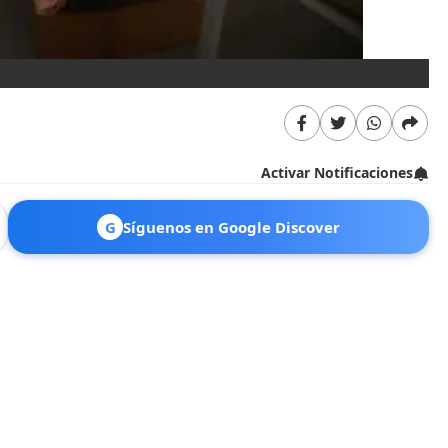
Ma
Activar Notificaciones
G
Síguenos en Google Discover