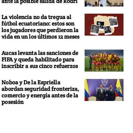
ante la posible salida de Rodri
La violencia no da tregua al
fútbol ecuatoriano: estos son
los jugadores que perdieron la
vida en un los últimos 12 meses
Aucas levanta las sanciones de
FIFA y queda habilitado para
inscribir a sus cinco refuerzos
Noboa y De la Espriella
abordan seguridad fronteriza,
comercio y energía antes de la
posesión