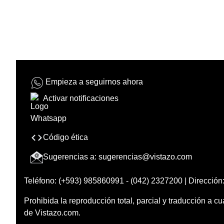
Empieza a seguirnos ahora
Activar notificaciones
Código ética
Sugerencias a:
sugerencias@vistazo.com
Teléfono: (+593) 985860991 - (042) 2327200 | Dirección:
Prohibida la reproducción total, parcial y traducción a cu
de Vistazo.com.