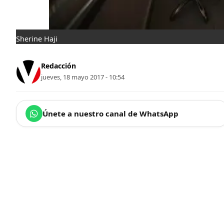
Sherine Haji
Redacción
jueves, 18 mayo 2017 - 10:54
Únete a nuestro canal de WhatsApp