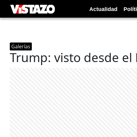
Actualidad
Polít
Galerías
Trump: visto desde el