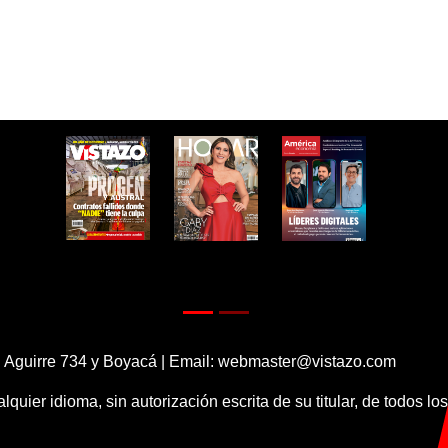
 Aguirre 734 y Boyacá | Email:
webmaster@vistazo.com
alquier idioma, sin autorización escrita de su titular, de todos l