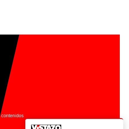
os contenidos