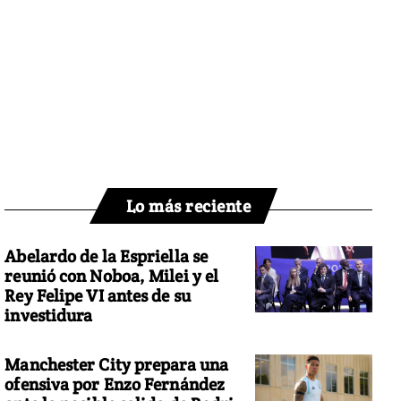
Lo más reciente
Abelardo de la Espriella se
reunió con Noboa, Milei y el
Rey Felipe VI antes de su
investidura
Manchester City prepara una
ofensiva por Enzo Fernández