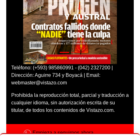
Teléfono: (+593) 985860991 - (042) 2327200 |
Dirección: Aguirre 734 y Boyacá | Email:
webmaster@vistazo.com
Prohibida la reproducción total, parcial y traducción a
cualquier idioma, sin autorización escrita de su
titular, de todos los contenidos de Vistazo.com.
Empieza a seguirnos ahora