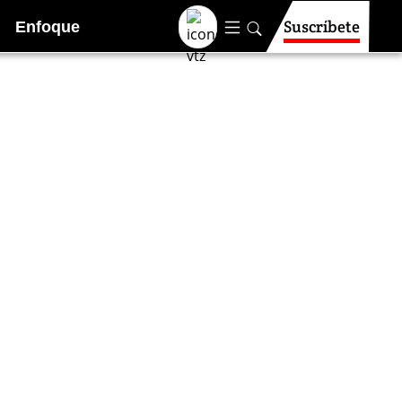
Suscríbete
Enfoque