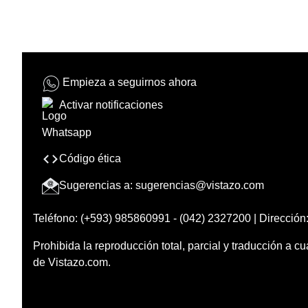
Empieza a seguirnos ahora
Activar notificaciones
Código ética
Sugerencias a:
sugerencias@vistazo.com
Teléfono: (+593) 985860991 - (042) 2327200 | Dirección:
Prohibida la reproducción total, parcial y traducción a cu
de Vistazo.com.