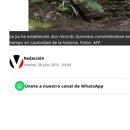
Jia Jia ha establecido dos récords Guinness convirtiéndose e
tiempo en cautividad de la historia. Fotos: AFP.
Redacción
martes, 28 julio 2015 - 03:59
Únete a nuestro canal de WhatsApp