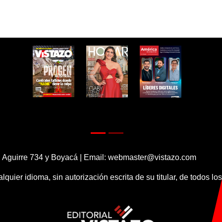
 Aguirre 734 y Boyacá | Email:
webmaster@vistazo.com
alquier idioma, sin autorización escrita de su titular, de todos l