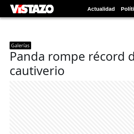
Actualidad
Polít
Galerías
Panda rompe récord d
cautiverio