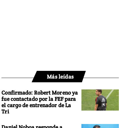
Más leídas
Confirmado: Robert Moreno ya
fue contactado por la FEF para
el cargo de entrenador de La
Tri
Daniel Noboa responde a