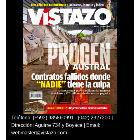
Teléfono: (+593) 985860991 - (042) 2327200 |
Dirección: Aguirre 734 y Boyacá | Email:
webmaster@vistazo.com