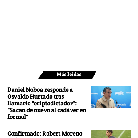
Más leídas
Daniel Noboa responde a
Osvaldo Hurtado tras
llamarlo "criptodictador":
"Sacan de nuevo al cadáver en
formol"
Confirmado: Robert Moreno