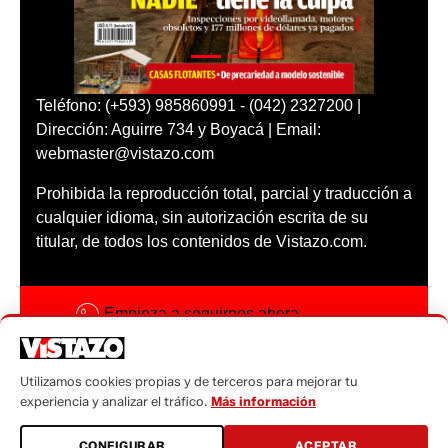
Teléfono: (+593) 985860991 - (042) 2327200 |
Dirección: Aguirre 734 y Boyacá | Email:
webmaster@vistazo.com
Prohibida la reproducción total, parcial y traducción a
cualquier idioma, sin autorización escrita de su
titular, de todos los contenidos de Vistazo.com.
Empieza a seguirnos ahora
Activar notificaciones
Utilizamos cookies propias y de terceros para mejorar tu
Código ética
experiencia y analizar el tráfico.
Más información
Sugerencias a:
CONFIGURAR
ACEPTAR