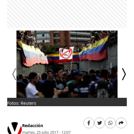
Fotos: Reuters
Hom
Ven
Redacción
martes, 25 julio 2017 - 12:07