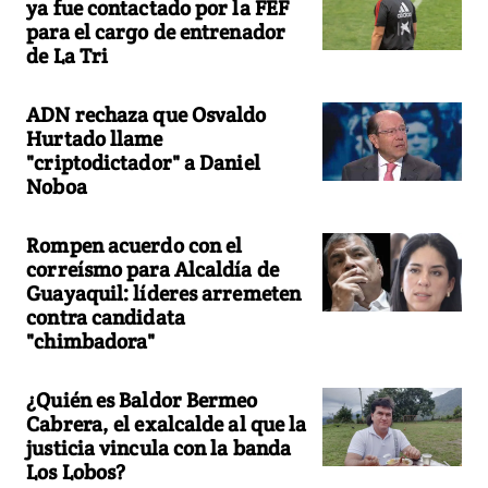
ya fue contactado por la FEF
para el cargo de entrenador
de La Tri
ADN rechaza que Osvaldo
Hurtado llame
"criptodictador" a Daniel
Noboa
Rompen acuerdo con el
correísmo para Alcaldía de
Guayaquil: líderes arremeten
contra candidata
"chimbadora"
¿Quién es Baldor Bermeo
Cabrera, el exalcalde al que la
justicia vincula con la banda
Los Lobos?