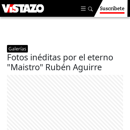
Suscríbete
Galerías
Fotos inéditas por el eterno
"Maistro" Rubén Aguirre