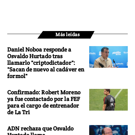
Más leídas
Daniel Noboa responde a
Osvaldo Hurtado tras
llamarlo "criptodictador":
"Sacan de nuevo al cadáver en
formol"
Confirmado: Robert Moreno
ya fue contactado por la FEF
para el cargo de entrenador
de La Tri
ADN rechaza que Osvaldo
Hurtado llame