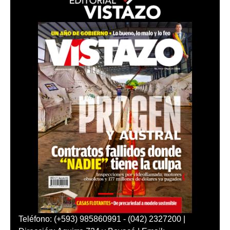
Teléfono: (+593) 985860991 - (042) 2327200 |