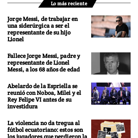
Lo más reciente
Jorge Messi, de trabajar en
una siderúrgica a ser el
representante de su hijo
Lionel
Fallece Jorge Messi, padre y
representante de Lionel
Messi, a los 68 años de edad
Abelardo de la Espriella se
reunió con Noboa, Milei y el
Rey Felipe VI antes de su
investidura
La violencia no da tregua al
fútbol ecuatoriano: estos son
los jugadores que perdieron la