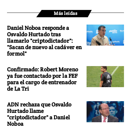
Más leídas
Daniel Noboa responde a
Osvaldo Hurtado tras
llamarlo "criptodictador":
"Sacan de nuevo al cadáver en
formol"
Confirmado: Robert Moreno
ya fue contactado por la FEF
para el cargo de entrenador
de La Tri
ADN rechaza que Osvaldo
Hurtado llame
"criptodictador" a Daniel
Noboa