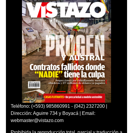
Teléfono: (+593) 985860991 - (042) 2327200 |
Dirección: Aguirre 734 y Boyacá | Email:
webmaster@vistazo.com
Prohibida la reproducción total, parcial y traducción a