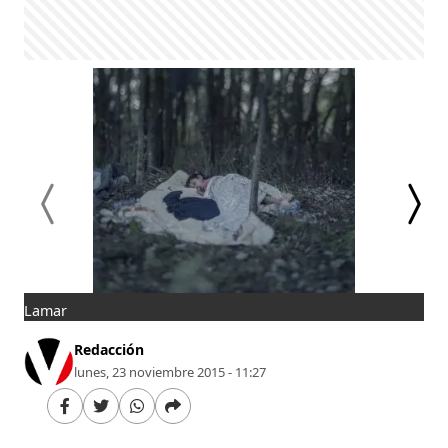
Lamar
Abd
Redacción
lunes, 23 noviembre 2015 - 11:27