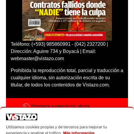
Teléfono: (+593) 985860991 - (042) 2327200 |
Dirección: Aguirre 734 y Boyacá | Email:
webmaster@vistazo.com
Prohibida la reproducción total, parcial y traducción a
cualquier idioma, sin autorización escrita de su
titular, de todos los contenidos de Vistazo.com.
Empieza a seguirnos ahora
Activar notificaciones
Utilizamos cookies propias y de terceros para mejorar tu
Código ética
experiencia y analizar el tráfico.
Más información