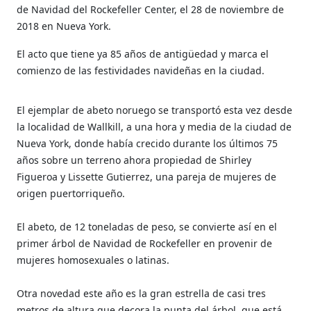
de Navidad del Rockefeller Center, el 28 de noviembre de
2018 en Nueva York.
El acto que tiene ya 85 años de antigüedad y marca el
comienzo de las festividades navideñas en la ciudad.
El ejemplar de abeto noruego se transportó esta vez desde
la localidad de Wallkill, a una hora y media de la ciudad de
Nueva York, donde había crecido durante los últimos 75
años sobre un terreno ahora propiedad de Shirley
Figueroa y Lissette Gutierrez, una pareja de mujeres de
origen puertorriqueño.
El abeto, de 12 toneladas de peso, se convierte así en el
primer árbol de Navidad de Rockefeller en provenir de
mujeres homosexuales o latinas.
Otra novedad este año es la gran estrella de casi tres
metros de altura que decora la punta del árbol, que está