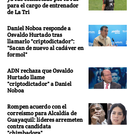
para el cargo de entrenador
de La Tri
Daniel Noboa responde a
Osvaldo Hurtado tras
llamarlo "criptodictador":
"Sacan de nuevo al cadáver en
formol"
ADN rechaza que Osvaldo
Hurtado llame
"criptodictador" a Daniel
Noboa
Rompen acuerdo con el
correísmo para Alcaldía de
Guayaquil: líderes arremeten
contra candidata
"chimbadora"