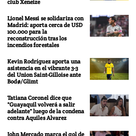
club Xeneize
Lionel Messi se solidariza con
Madrid: aporta cerca de USD
100.000 para la
reconstrucción tras los
incendios forestales
Kevin Rodríguez aporta una
asistencia en el vibrante 3-3
del Union Saint-Gilloise ante
Bodø/Glimt
Tatiana Coronel dice que
"Guayaquil volverá a salir
adelante" luego de la condena
contra Aquiles Alvarez
John Mercado marca el gol de