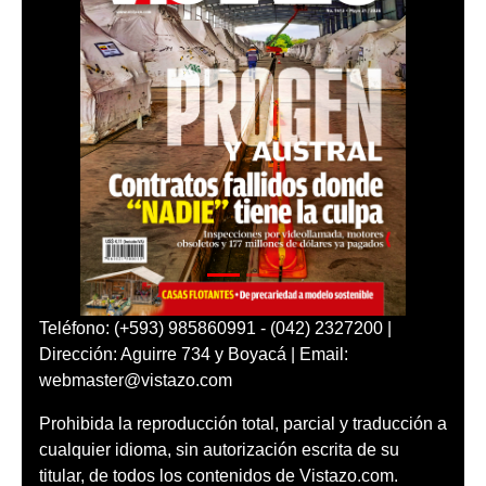
Teléfono: (+593) 985860991 - (042) 2327200 |
Dirección: Aguirre 734 y Boyacá | Email:
webmaster@vistazo.com
Prohibida la reproducción total, parcial y traducción a
cualquier idioma, sin autorización escrita de su
titular, de todos los contenidos de Vistazo.com.