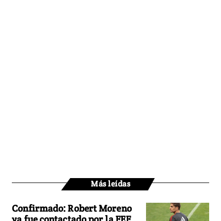
Más leídas
Confirmado: Robert Moreno
ya fue contactado por la FEF