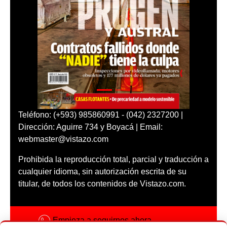
Teléfono: (+593) 985860991 - (042) 2327200 |
Dirección: Aguirre 734 y Boyacá | Email:
webmaster@vistazo.com
Prohibida la reproducción total, parcial y traducción a
cualquier idioma, sin autorización escrita de su
titular, de todos los contenidos de Vistazo.com.
Empieza a seguirnos ahora