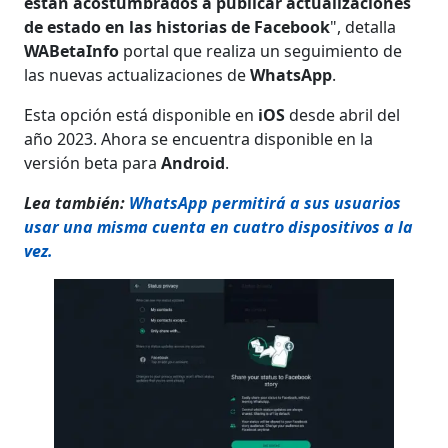
están acostumbrados a publicar actualizaciones
de estado en las historias de Facebook
", detalla
WABetaInfo
portal que realiza un seguimiento de
las nuevas actualizaciones de
WhatsApp
.
Esta opción está disponible en
iOS
desde abril del
año 2023. Ahora se encuentra disponible en la
versión beta para
Android
.
Lea también:
WhatsApp permitirá a sus usuarios
usar una misma cuenta en cuatro dispositivos a la
vez.