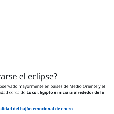
rse el eclipse?
bservado mayormente en países de Medio Oriente y el
lidad cerca de
Luxor, Egipto e iniciará alrededor de la
realidad del bajón emocional de enero