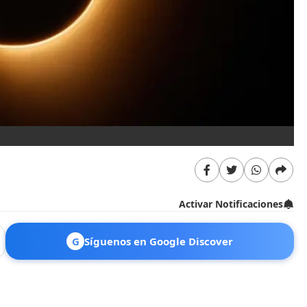
Activar Notificaciones
G
Síguenos en Google Discover