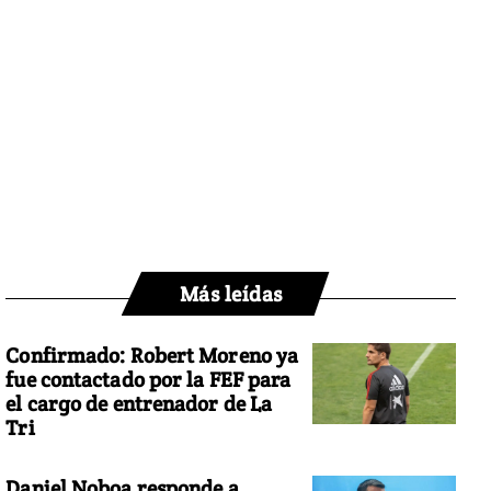
Más leídas
Confirmado: Robert Moreno ya
fue contactado por la FEF para
el cargo de entrenador de La
Tri
Daniel Noboa responde a