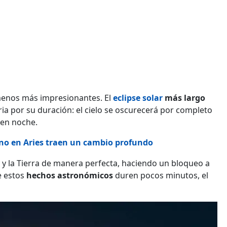
menos más impresionantes. El
eclipse solar
más largo
oria por su duración: el cielo se oscurecerá por completo
 en noche.
no en Aries traen un cambio profundo
 y la Tierra de manera perfecta, haciendo un bloqueo a
e estos
hechos astronómicos
duren pocos minutos, el