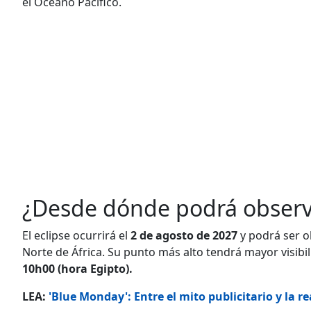
el Océano Pacífico.
¿Desde dónde podrá observa
El eclipse ocurrirá el
2 de agosto de 2027
y podrá ser o
Norte de África. Su punto más alto tendrá mayor visibi
10h00 (hora Egipto).
LEA:
'Blue Monday': Entre el mito publicitario y la 