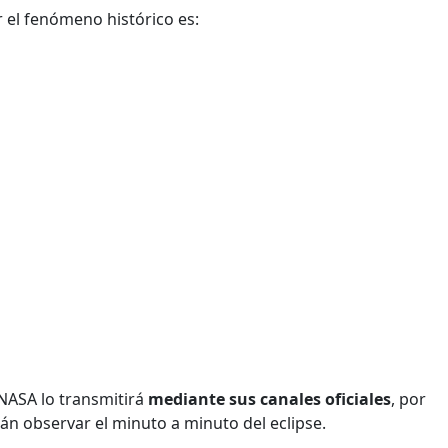
r el fenómeno histórico es:
 NASA lo transmitirá
mediante sus canales oficiales
, por
rán observar el minuto a minuto del eclipse.