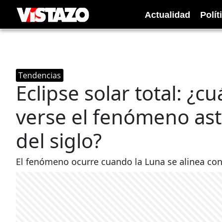
Actualidad
Polít
Tendencias
Eclipse solar total: ¿
verse el fenómeno as
del siglo?
El fenómeno ocurre cuando la Luna se alinea con 