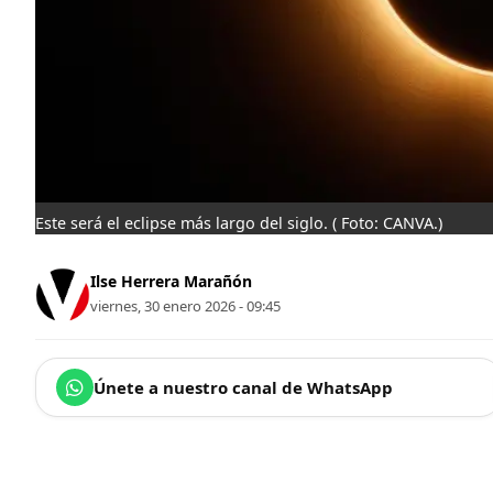
Este será el eclipse más largo del siglo.
( Foto: CANVA.)
Ilse Herrera Marañón
viernes, 30 enero 2026 - 09:45
Únete a nuestro canal de WhatsApp