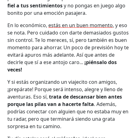
fiel a tus sentimientos
y no pongas en juego algo
bonito por una emoción pasajera.
En lo económico,
estás en un buen momento
, y eso
se nota. Pero cuidado con darte demasiados gustos
sin control. Te lo mereces, sí, pero también es buen
momento para ahorrar. Un poco de previsión hoy te
evitará apuros más adelante. Así que antes de
decirle que sí a ese antojo caro...
¡piénsalo dos
veces!
Y si estás organizando un viajecito con amigos,
¡prepárate! Porque será intenso, alegre y lleno de
aventuras. Eso sí,
trata de descansar bien antes
porque las pilas van a hacerte falta
. Además,
podrías conectar con alguien que no estaba muy en
tu radar, pero que terminará siendo una grata
sorpresa en tu camino.