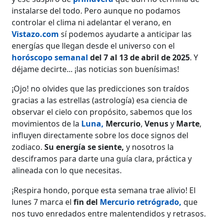
instalarse del todo. Pero aunque no podamos
controlar el clima ni adelantar el verano, en
Vistazo.com
sí podemos ayudarte a anticipar las
energías que llegan desde el universo con el
horóscopo semanal
del 7 al 13 de abril de 2025
. Y
déjame decirte... ¡las noticias son buenísimas!
¡Ojo! no olvides que las predicciones son traídos
gracias a las estrellas (astrología) esa ciencia de
observar el cielo con propósito, sabemos que los
movimientos de la
Luna
,
Mercurio
,
Venus
y
Marte
,
influyen directamente sobre los doce signos del
zodiaco.
Su energía se siente,
y nosotros la
desciframos para darte una guía clara, práctica y
alineada con lo que necesitas.
¡Respira hondo, porque esta semana trae alivio! El
lunes 7 marca el
fin del
Mercurio retrógrado
,
que
nos tuvo enredados entre malentendidos y retrasos.