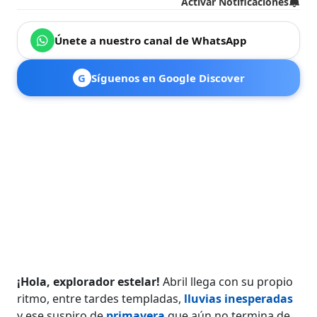
Activar Notificaciones
Únete a nuestro canal de WhatsApp
G
Síguenos en Google Discover
¡Hola, explorador estelar!
Abril llega con su propio
ritmo, entre tardes templadas,
lluvias inesperadas
y ese suspiro de
primavera
que aún no termina de