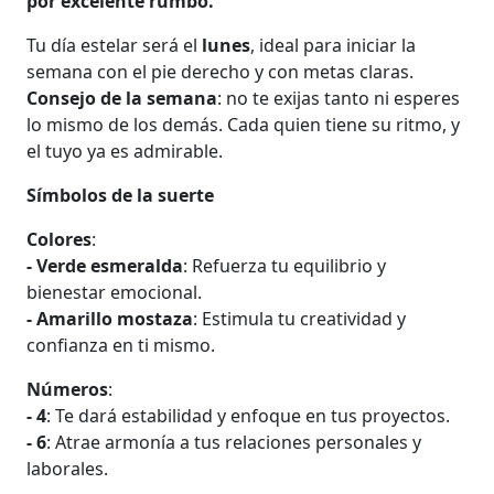
por excelente rumbo.
Tu día estelar será el
lunes
, ideal para iniciar la
semana con el pie derecho y con metas claras.
Consejo de la semana
: no te exijas tanto ni esperes
lo mismo de los demás. Cada quien tiene su ritmo, y
el tuyo ya es admirable.
Símbolos de la suerte
Colores
:
- Verde esmeralda
: Refuerza tu equilibrio y
bienestar emocional.
- Amarillo mostaza
: Estimula tu creatividad y
confianza en ti mismo.
Números
:
- 4
: Te dará estabilidad y enfoque en tus proyectos.
- 6
: Atrae armonía a tus relaciones personales y
laborales.