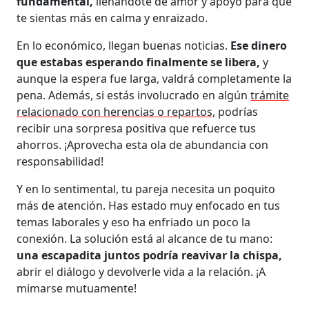
fundamental,
llenándote de amor y apoyo para que
te sientas más en calma y enraizado.
En lo económico, llegan buenas noticias.
Ese dinero
que estabas esperando finalmente se libera,
y
aunque la espera fue larga, valdrá completamente la
pena. Además, si estás involucrado en algún
trámite
relacionado con herencias o repartos,
podrías
recibir una sorpresa positiva que refuerce tus
ahorros. ¡Aprovecha esta ola de abundancia con
responsabilidad!
Y en lo sentimental, tu pareja necesita un poquito
más de atención. Has estado muy enfocado en tus
temas laborales y eso ha enfriado un poco la
conexión. La solución está al alcance de tu mano:
una escapadita juntos podría reavivar la chispa,
abrir el diálogo y devolverle vida a la relación. ¡A
mimarse mutuamente!