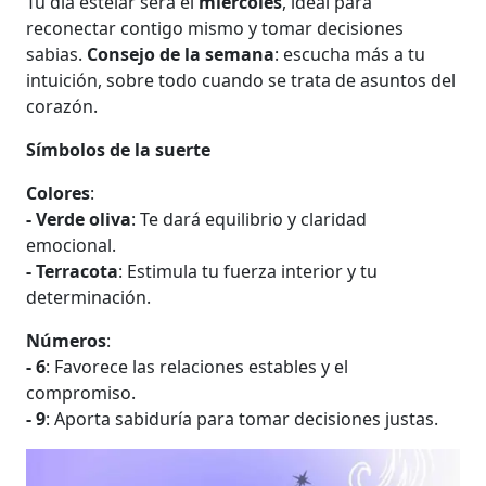
Tu día estelar será el
miércoles
, ideal para
reconectar contigo mismo y tomar decisiones
sabias.
Consejo de la semana
: escucha más a tu
intuición, sobre todo cuando se trata de asuntos del
corazón.
Símbolos de la suerte
Colores
:
- Verde oliva
: Te dará equilibrio y claridad
emocional.
- Terracota
: Estimula tu fuerza interior y tu
determinación.
Números
:
- 6
: Favorece las relaciones estables y el
compromiso.
- 9
: Aporta sabiduría para tomar decisiones justas.