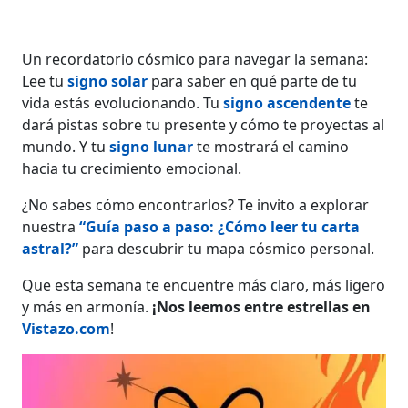
Un recordatorio cósmico
para navegar la semana:
Lee tu
signo solar
para saber en qué parte de tu
vida estás evolucionando. Tu
signo ascendente
te
dará pistas sobre tu presente y cómo te proyectas al
mundo. Y tu
signo lunar
te mostrará el camino
hacia tu crecimiento emocional.
¿No sabes cómo encontrarlos? Te invito a explorar
nuestra
“Guía paso a paso: ¿Cómo leer tu carta
astral?”
para descubrir tu mapa cósmico personal.
Que esta semana te encuentre más claro, más ligero
y más en armonía.
¡Nos leemos entre estrellas en
Vistazo.com
!