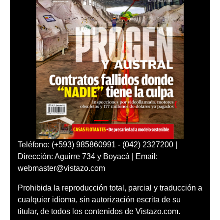
Teléfono: (+593) 985860991 - (042) 2327200 |
Dirección: Aguirre 734 y Boyacá | Email:
webmaster@vistazo.com
Prohibida la reproducción total, parcial y traducción a
cualquier idioma, sin autorización escrita de su
titular, de todos los contenidos de Vistazo.com.