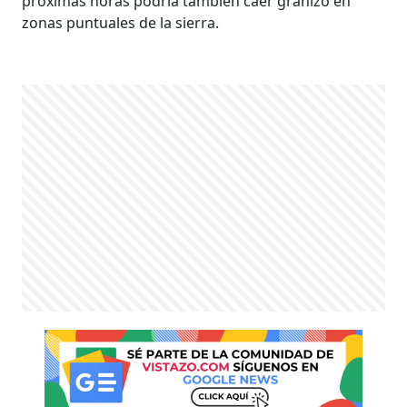
próximas horas podría también caer granizo en
zonas puntuales de la sierra.