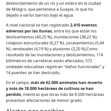
desbordamiento de un río y un estero en la ciudad
de Milagro, que pertenece a Guayas, lo que ha
dejado a varios barrios bajo el agua.
A nivel nacional se han registrado
2.410 eventos
adversos por las lluvias
, entre los que están los
deslizamientos (40,25 %), inundaciones (38,22 %),
colapsos estructurales (6,27 %), socavamientos (5,44
%), vendavales (4,19 %) y aluviones (3,20 %).Como
resultado de las inundaciones y deslizamientos, 114
kilómetros de carreteras están afectados, 572
unidades educativas registran "daños funcionales" y
14 puentes se han destruido.
En el campo,
más de 62.000 animales han muerto
y más de 18.000 hectáreas de cultivos se han
perdido
, mientras que otras más de 8.500 hectáreas
presentan afectaciones de menor grado.
Alertas por posibles