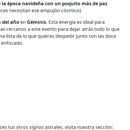
e la época navideña con un poquito más de paz
veces necesitan ese empujón cósmico).
a del año
en
Géminis
. Esta energía es ideal para
ías cercanos a este evento para dejar atrás todo lo que
a lista de lo que quieres despedir junto con las doce
y enfocado.
s tus otros signos astrales, visita nuestra sección: