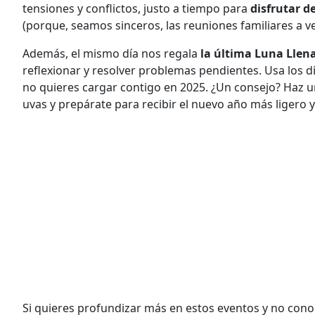
tensiones y conflictos, justo a tiempo para
disfrutar d
(porque, seamos sinceros, las reuniones familiares a 
Además, el mismo día nos regala
la última Luna Llen
reflexionar y resolver problemas pendientes. Usa los d
no quieres cargar contigo en 2025. ¿Un consejo? Haz un
uvas y prepárate para recibir el nuevo año más ligero 
Si quieres profundizar más en estos eventos y no conoce