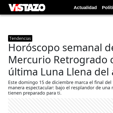
Actualidad
Polít
Tendencias
Horóscopo semanal del
Mercurio Retrogrado ci
última Luna Llena del
Este domingo 15 de diciembre marca el final del
manera espectacular: bajo el resplandor de una 
tienen preparado para ti.