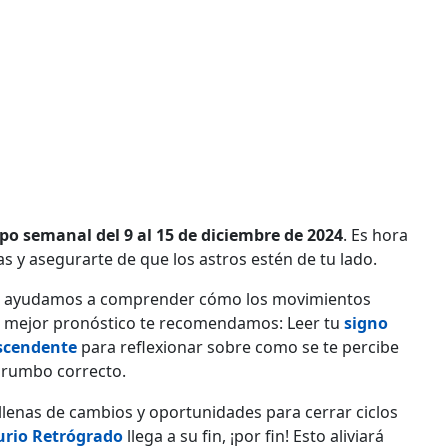
po semanal del 9 al 15 de diciembre de 2024
. Es hora
 y asegurarte de que los astros estén de tu lado.
: te ayudamos a comprender cómo los movimientos
na mejor pronóstico te recomendamos: Leer tu
signo
scendente
para reflexionar sobre como se te percibe
l rumbo correcto.
llenas de cambios y oportunidades para cerrar ciclos
rio Retrógrado
llega a su fin, ¡por fin! Esto aliviará