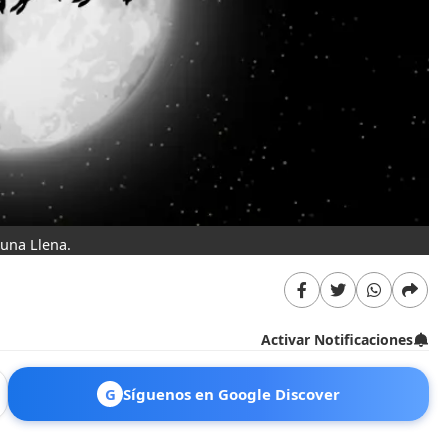
una Llena.
Activar Notificaciones
G
Síguenos en Google Discover