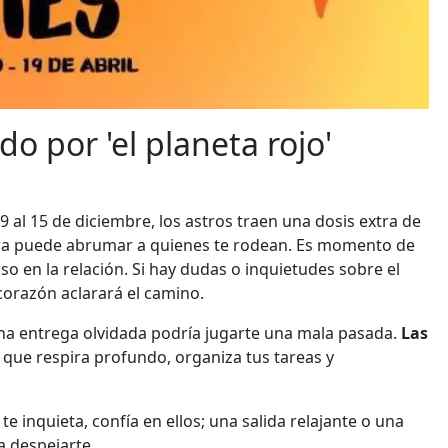
do por 'el planeta rojo'
9 al 15 de diciembre, los astros traen una dosis extra de
dora puede abrumar a quienes te rodean. Es momento de
 en la relación. Si hay dudas o inquietudes sobre el
corazón aclarará el camino.
una entrega olvidada podría jugarte una mala pasada.
Las
 que respira profundo, organiza tus tareas y
e inquieta, confía en ellos; una salida relajante o una
a despejarte.