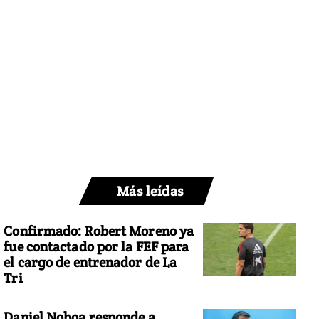
Más leídas
Confirmado: Robert Moreno ya
fue contactado por la FEF para
el cargo de entrenador de La
Tri
Daniel Noboa responde a