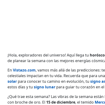
¡Hola, exploradores del universo! Aquí llega tu
horósco
de planear la semana con las mejores energías cósmicas
En
Vistazo.com
, vamos más allá de las predicciones
celestiales impactan en tu vida. Recuerda que para u
solar
para conocer tu camino en evolución, tu
signo a
estos días y tu
signo lunar
para guiar tu corazón en e
¿Qué trae esta semana? Las vibras de la semana están 
con broche de oro. El
15 de diciembre
, el temido
Mercu