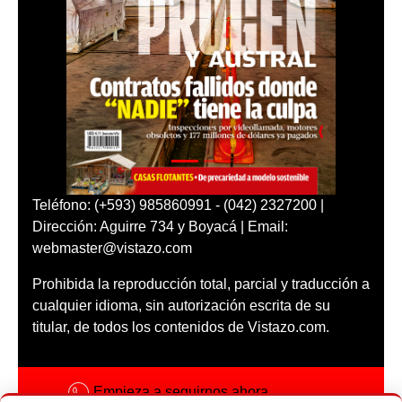
Teléfono: (+593) 985860991 - (042) 2327200 |
Dirección: Aguirre 734 y Boyacá | Email:
webmaster@vistazo.com
Prohibida la reproducción total, parcial y traducción a
cualquier idioma, sin autorización escrita de su
titular, de todos los contenidos de Vistazo.com.
Empieza a seguirnos ahora