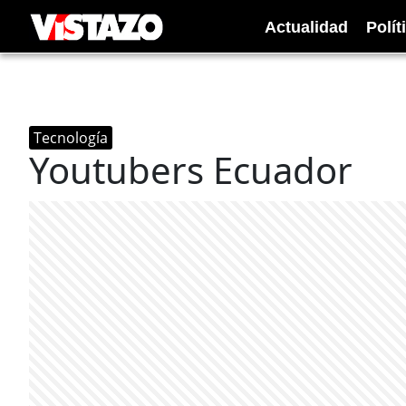
Actualidad
Polít
Tecnología
Youtubers Ecuador