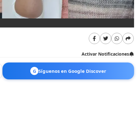
Activar Notificaciones
G
Síguenos en Google Discover