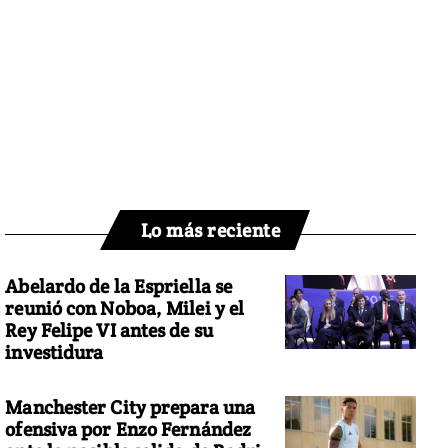
Lo más reciente
Abelardo de la Espriella se
reunió con Noboa, Milei y el
Rey Felipe VI antes de su
investidura
Manchester City prepara una
ofensiva por Enzo Fernández