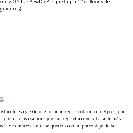
 en 2015 fue PewDiePie que logró 12 millones de
guidores).
obstáculo es que Google no tiene representación en el país, por
e pague a los usuarios por sus reproducciones. La sede más
través de empresas que se quedan con un porcentaje de la