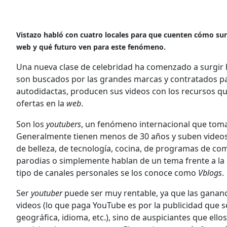
Vistazo habló con cuatro locales para que cuenten cómo sur
web y qué futuro ven para este fenómeno.
Una nueva clase de celebridad ha comenzado a surgir
son buscados por las grandes marcas y contratados par
autodidactas, producen sus videos con los recursos que
ofertas en la
web
.
Son los
youtubers
, un fenómeno internacional que toma
Generalmente tienen menos de 30 años y suben videos 
de belleza, de tecnología, cocina, de programas de c
parodias o simplemente hablan de un tema frente a l
tipo de canales personales se los conoce como
Vblogs
.
Ser
youtuber
puede ser muy rentable, ya que las gananc
videos (lo que paga YouTube es por la publicidad que se
geográfica, idioma, etc.), sino de auspiciantes que ello