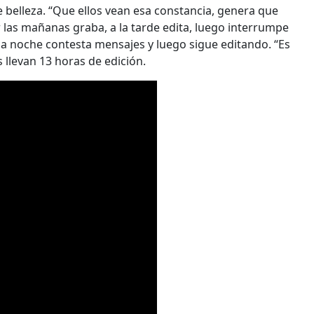
e belleza. “Que ellos vean esa constancia, genera que
or las mañanas graba, a la tarde edita, luego interrumpe
e la noche contesta mensajes y luego sigue editando. “Es
 llevan 13 horas de edición.