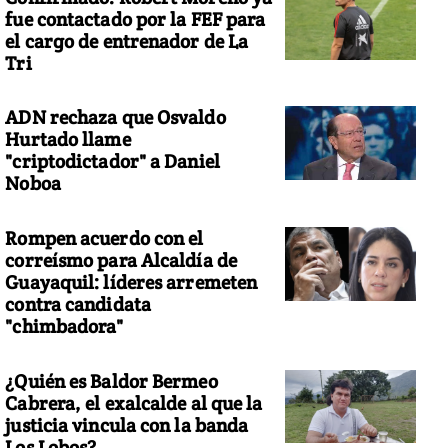
fue contactado por la FEF para
el cargo de entrenador de La
Tri
ADN rechaza que Osvaldo
Hurtado llame
"criptodictador" a Daniel
Noboa
Rompen acuerdo con el
correísmo para Alcaldía de
Guayaquil: líderes arremeten
contra candidata
"chimbadora"
¿Quién es Baldor Bermeo
Cabrera, el exalcalde al que la
justicia vincula con la banda
Los Lobos?