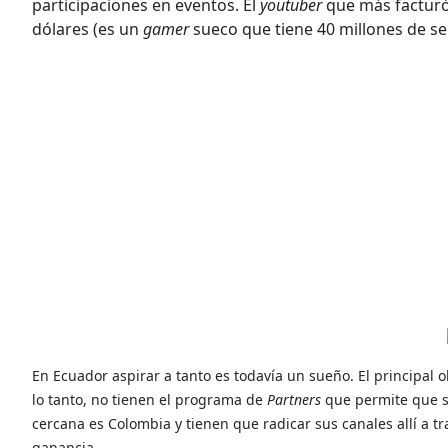
participaciones en eventos. El
youtuber
que más facturó
dólares (es un
gamer
sueco que tiene 40 millones de se
En Ecuador aspirar a tanto es todavía un sueño. El principal 
lo tanto, no tienen el programa de
Partners
que permite que s
cercana es Colombia y tienen que radicar sus canales allí a 
ganancia.