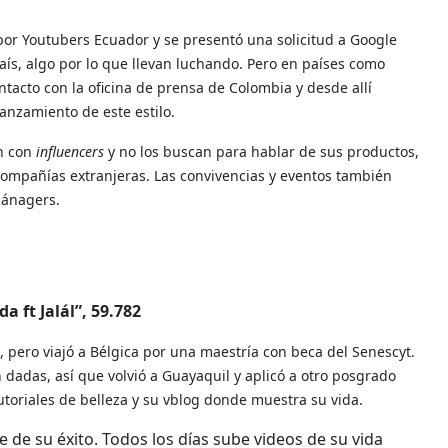
por Youtubers Ecuador y se presentó una solicitud a Google
país, algo por lo que llevan luchando. Pero en países como
ntacto con la oficina de prensa de Colombia y desde allí
nzamiento de este estilo.
an con
influencers
y no los buscan para hablar de sus productos,
compañías extranjeras. Las convivencias y eventos también
mánagers.
a ft Jalál”, 59.782
, pero viajó a Bélgica por una maestría con beca del Senescyt.
n dadas, así que volvió a Guayaquil y aplicó a otro posgrado
utoriales de belleza y su vblog donde muestra su vida.
ve de su éxito. Todos los días sube videos de su vida