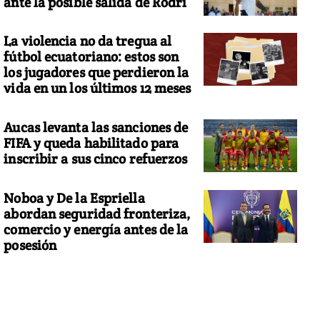
ante la posible salida de Rodri
La violencia no da tregua al
fútbol ecuatoriano: estos son
los jugadores que perdieron la
vida en un los últimos 12 meses
Aucas levanta las sanciones de
FIFA y queda habilitado para
inscribir a sus cinco refuerzos
Noboa y De la Espriella
abordan seguridad fronteriza,
comercio y energía antes de la
posesión