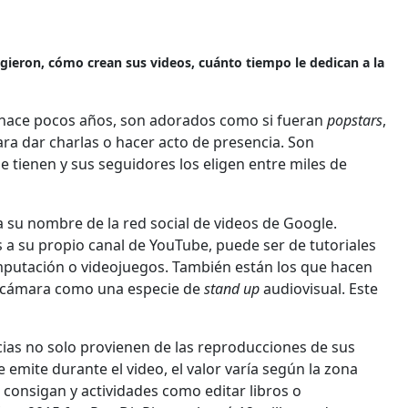
gieron, cómo crean sus videos, cuánto tiempo le dedican a la
 hace pocos años, son adorados como si fueran
popstars
,
a dar charlas o hacer acto de presencia. Son
 tienen y sus seguidores los eligen entre miles de
 su nombre de la red social de videos de Google.
a su propio canal de YouTube, puede ser de tutoriales
omputación o videojuegos. También están los que hacen
a cámara como una especie de
stand up
audiovisual. Este
ias no solo provienen de las reproducciones de sus
 emite durante el video, el valor varía según la zona
s consigan y actividades como editar libros o