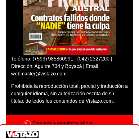
Teléfono: (+593) 985860991 - (042) 2327200 |
Dirección: Aguirre 734 y Boyacá | Email:
webmaster@vistazo.com
Prohibida la reproducción total, parcial y traducción a
cualquier idioma, sin autorización escrita de su
titular, de todos los contenidos de Vistazo.com.
Empieza a seguirnos ahora
Activar notificaciones