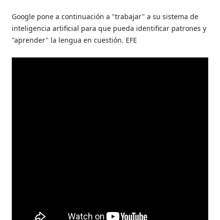
Google pone a continuación a "trabajar" a su sistema de
inteligencia artificial para que pueda identificar patrones y
"aprender" la lengua en cuestión. EFE