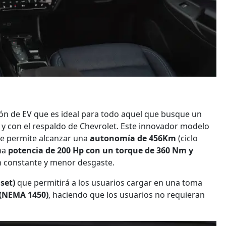
ón de EV que es ideal para todo aquel que busque un
d y con el respaldo de Chevrolet. Este innovador modelo
 le permite alcanzar una
autonomía de 456Km
(ciclo
una
potencia de 200 Hp con un torque de 360 Nm y
 constante y menor desgaste.
dset)
que permitirá a los usuarios cargar en una toma
 (NEMA 1450)
, haciendo que los usuarios no requieran