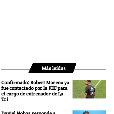
Más leídas
Confirmado: Robert Moreno ya
fue contactado por la FEF para
el cargo de entrenador de La
Tri
Daniel Noboa responde a