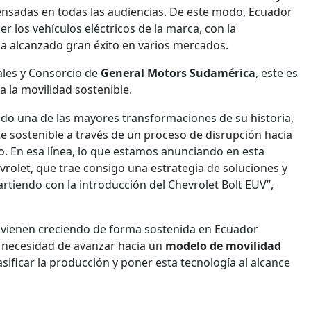
pensadas en todas las audiencias. De este modo, Ecuador
er los vehículos eléctricos de la marca, con la
a alcanzado gran éxito en varios mercados.
ales y Consorcio de
General Motors Sudamérica
, este es
a la movilidad sostenible.
ndo una de las mayores transformaciones de su historia,
sostenible a través de un proceso de disrupción hacia
. En esa línea, lo que estamos anunciando en esta
hevrolet, que trae consigo una estrategia de soluciones y
rtiendo con la introducción del Chevrolet Bolt EUV”,
s
vienen creciendo de forma sostenida en Ecuador
a necesidad de avanzar hacia un
modelo de movilidad
sificar la producción y poner esta tecnología al alcance