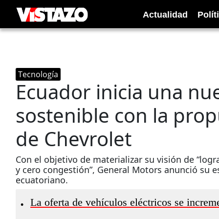
Actualidad
Polít
Tecnología
Ecuador inicia una nu
sostenible con la prop
de Chevrolet
Con el objetivo de materializar su visión de “lo
y cero congestión”, General Motors anunció su es
ecuatoriano.
La oferta de vehículos eléctricos se increm
•