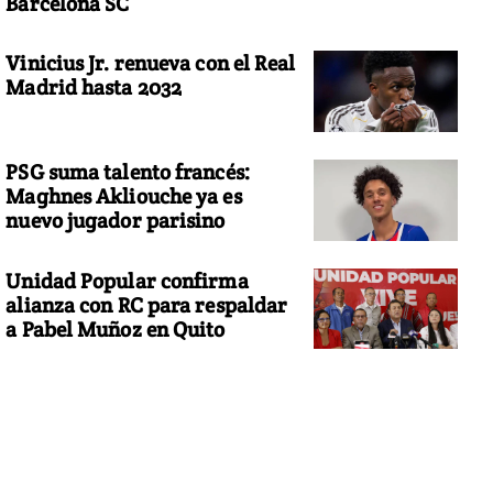
Barcelona SC
Vinicius Jr. renueva con el Real
Madrid hasta 2032
PSG suma talento francés:
Maghnes Akliouche ya es
nuevo jugador parisino
Unidad Popular confirma
alianza con RC para respaldar
a Pabel Muñoz en Quito