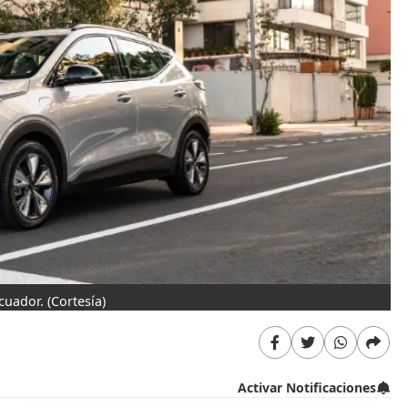
Ecuador.
(Cortesía)
Activar Notificaciones