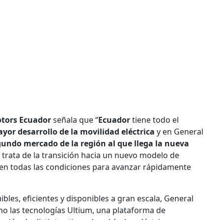
otors Ecuador
señala que “
Ecuador
tiene todo el
yor desarrollo de la movilidad eléctrica
y en General
gundo mercado de la región al que llega la nueva
e trata de la transición hacia un nuevo modelo de
en todas las condiciones para avanzar rápidamente
bles, eficientes y disponibles a gran escala, General
o las tecnologías Ultium, una plataforma de