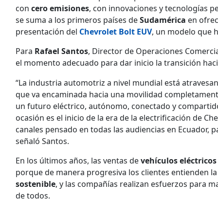
con
cero emisiones
, con innovaciones y tecnologías 
se suma a los primeros países de
Sudamérica
en ofrec
presentación del
Chevrolet Bolt EUV
, un modelo que h
Para
Rafael Santos
, Director de Operaciones Comerci
el momento adecuado para dar inicio la transición haci
“La industria automotriz a nivel mundial está atravesa
que va encaminada hacia una movilidad completamente 
un futuro eléctrico, autónomo, conectado y compartido
ocasión es el inicio de la era de la electrificación de C
canales pensado en todas las audiencias en Ecuador, pa
señaló Santos.
En los últimos años, las ventas de
vehículos eléctrico
porque de manera progresiva los clientes entienden l
sostenible
, y las compañías realizan esfuerzos para ma
de todos.