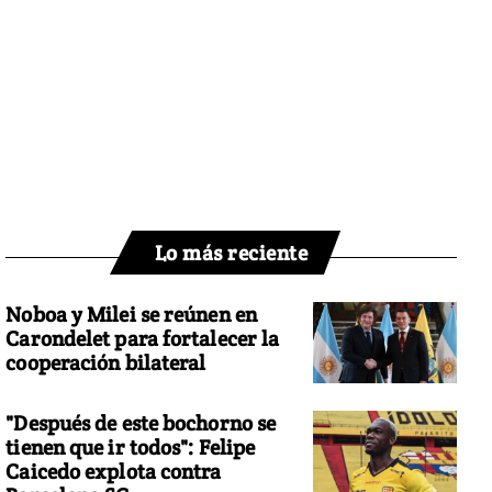
Lo más reciente
Noboa y Milei se reúnen en
Carondelet para fortalecer la
cooperación bilateral
"Después de este bochorno se
tienen que ir todos": Felipe
Caicedo explota contra