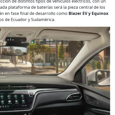
cción de distintos tipos de vehículos eléctricos, con un
da plataforma de baterías será la pieza central de los
án en fase final de desarrollo como
Blazer EV y Equinox
dos de Ecuador y Sudamérica.