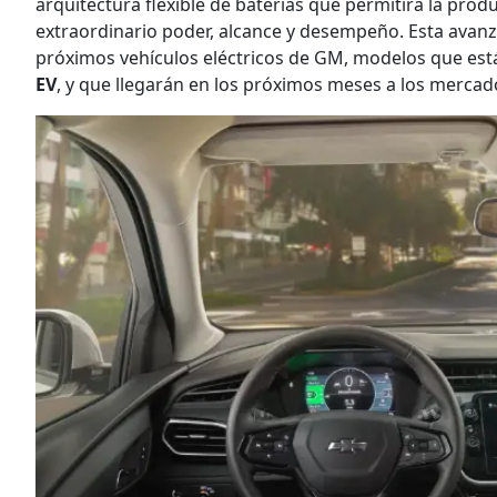
arquitectura flexible de baterías que permitirá la produ
extraordinario poder, alcance y desempeño. Esta avanza
próximos vehículos eléctricos de GM, modelos que est
EV
, y que llegarán en los próximos meses a los merca