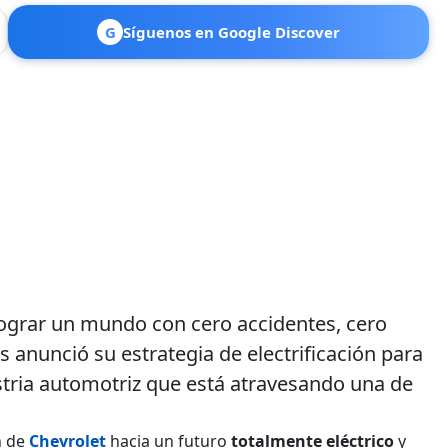
G
Síguenos en Google Discover
“lograr un mundo con cero accidentes, cero
 anunció su estrategia de electrificación para
stria automotriz que está atravesando una de
.
n de
Chevrolet
hacia un futuro
totalmente eléctrico
y