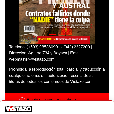
Teléfono: (+593) 985860991 - (042) 2327200 |
Dirección: Aguirre 734 y Boyacá | Email:
webmaster@vistazo.com
Prohibida la reproducción total, parcial y traducción a
cualquier idioma, sin autorización escrita de su
titular, de todos los contenidos de Vistazo.com.
Empieza a seguirnos ahora
Activar notificaciones