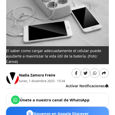
El saber como cargar adecuadamente el celular puede
ayudarte a maximizar la vida útil de la batería.
(Foto:
Canva)
Nadia Zamora Freire
lunes, 1 diciembre 2025 - 15:34
Activar Notificaciones
Únete a nuestro canal de WhatsApp
G
Síguenos en Google Discover