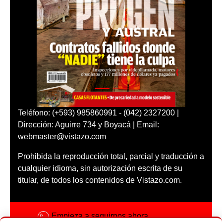
Teléfono: (+593) 985860991 - (042) 2327200 |
Dirección: Aguirre 734 y Boyacá | Email:
webmaster@vistazo.com
Prohibida la reproducción total, parcial y traducción a
cualquier idioma, sin autorización escrita de su
titular, de todos los contenidos de Vistazo.com.
Empieza a seguirnos ahora