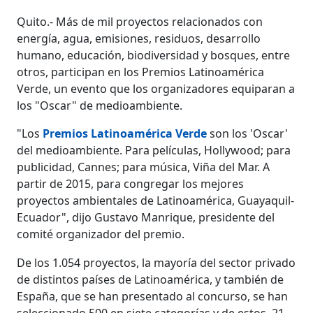
Quito.- Más de mil proyectos relacionados con
energía, agua, emisiones, residuos, desarrollo
humano, educación, biodiversidad y bosques, entre
otros, participan en los Premios Latinoamérica
Verde, un evento que los organizadores equiparan a
los "Oscar" de medioambiente.
"Los
Premios Latinoamérica Verde
son los 'Oscar'
del medioambiente. Para películas, Hollywood; para
publicidad, Cannes; para música, Viña del Mar. A
partir de 2015, para congregar los mejores
proyectos ambientales de Latinoamérica, Guayaquil-
Ecuador", dijo Gustavo Manrique, presidente del
comité organizador del premio.
De los 1.054 proyectos, la mayoría del sector privado
de distintos países de Latinoamérica, y también de
España, que se han presentado al concurso, se han
seleccionado 500 en siete categorías y de estos, 21