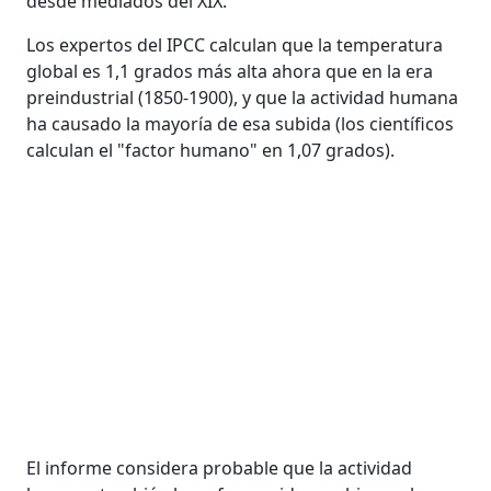
desde mediados del XIX.
Los expertos del IPCC calculan que la temperatura
global es 1,1 grados más alta ahora que en la era
preindustrial (1850-1900), y que la actividad humana
ha causado la mayoría de esa subida (los científicos
calculan el "factor humano" en 1,07 grados).
El informe considera probable que la actividad