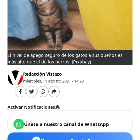
El nivel de apego seguro de los gatos a sus dueños es
más alto que el de los perros.
(Pixabay)
Redacción Vistazo
miércoles, 11 agosto 2021 - 14:28
Activar Notificaciones
Únete a nuestro canal de WhatsApp