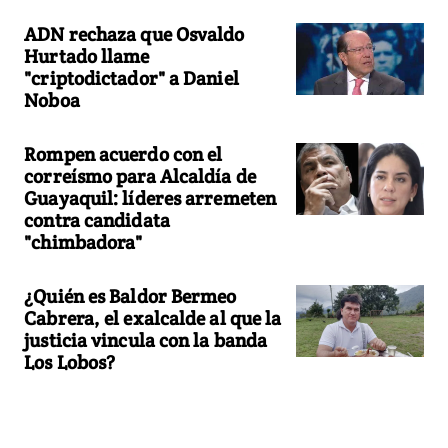
ADN rechaza que Osvaldo
Hurtado llame
"criptodictador" a Daniel
Noboa
Rompen acuerdo con el
correísmo para Alcaldía de
Guayaquil: líderes arremeten
contra candidata
"chimbadora"
¿Quién es Baldor Bermeo
Cabrera, el exalcalde al que la
justicia vincula con la banda
Los Lobos?