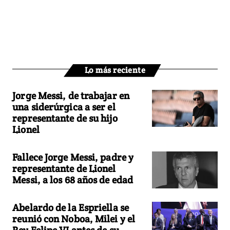
Lo más reciente
Jorge Messi, de trabajar en
una siderúrgica a ser el
representante de su hijo
Lionel
Fallece Jorge Messi, padre y
representante de Lionel
Messi, a los 68 años de edad
Abelardo de la Espriella se
reunió con Noboa, Milei y el
Rey Felipe VI antes de su