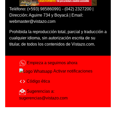
Teléfono: (+593) 985860991 - (042) 2327200 |
Dirección: Aguirre 734 y Boyacá | Email:
webmaster@vistazo.com
Prohibida la reproducción total, parcial y traducción a
cualquier idioma, sin autorización escrita de su
titular, de todos los contenidos de Vistazo.com.
Empieza a seguirnos ahora
Activar notificaciones
Código ética
Sugerencias a:
sugerencias@vistazo.com