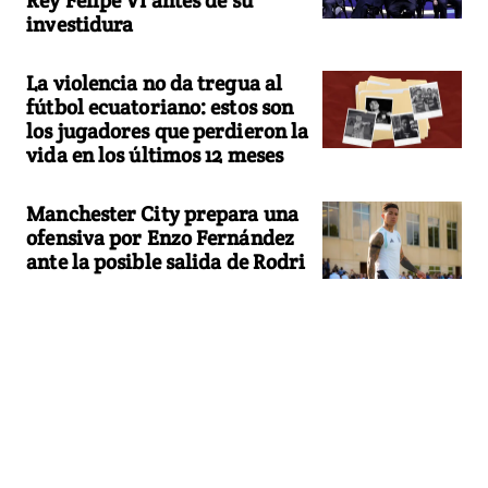
investidura
La violencia no da tregua al
fútbol ecuatoriano: estos son
los jugadores que perdieron la
vida en los últimos 12 meses
Manchester City prepara una
ofensiva por Enzo Fernández
ante la posible salida de Rodri