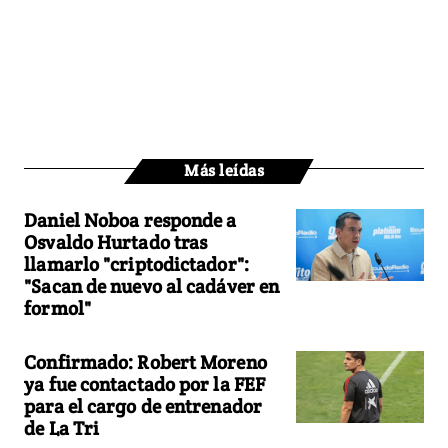
Más leídas
Daniel Noboa responde a
Osvaldo Hurtado tras
llamarlo "criptodictador":
"Sacan de nuevo al cadáver en
formol"
Confirmado: Robert Moreno
ya fue contactado por la FEF
para el cargo de entrenador
de La Tri