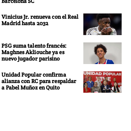
Barcelona SC
Vinicius Jr. renueva con el Real
Madrid hasta 2032
PSG suma talento francés:
Maghnes Akliouche ya es
nuevo jugador parisino
Unidad Popular confirma
alianza con RC para respaldar
a Pabel Muñoz en Quito