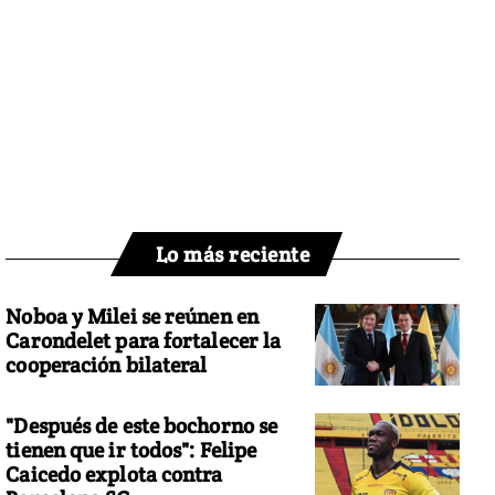
Lo más reciente
Noboa y Milei se reúnen en
Carondelet para fortalecer la
cooperación bilateral
"Después de este bochorno se
tienen que ir todos": Felipe
Caicedo explota contra