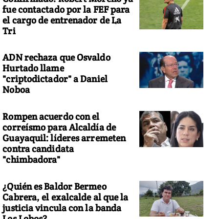
fue contactado por la FEF para
el cargo de entrenador de La
Tri
ADN rechaza que Osvaldo
Hurtado llame
"criptodictador" a Daniel
Noboa
Rompen acuerdo con el
correísmo para Alcaldía de
Guayaquil: líderes arremeten
contra candidata
"chimbadora"
¿Quién es Baldor Bermeo
Cabrera, el exalcalde al que la
justicia vincula con la banda
Los Lobos?