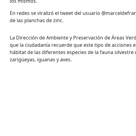
los mismos.
En redes se viralizó el tweet del usuario @marceldefra
de las planchas de zinc.
La Dirección de Ambiente y Preservación de Áreas Ver
que la ciudadanía recuerde que este tipo de acciones e
hábitat de las diferentes especies de la fauna silvestre
zarigüeyas, iguanas y aves.