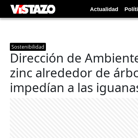
Actualidad
Polít
Sostenibilidad
Dirección de Ambiente
zinc alrededor de árbo
impedían a las iguana