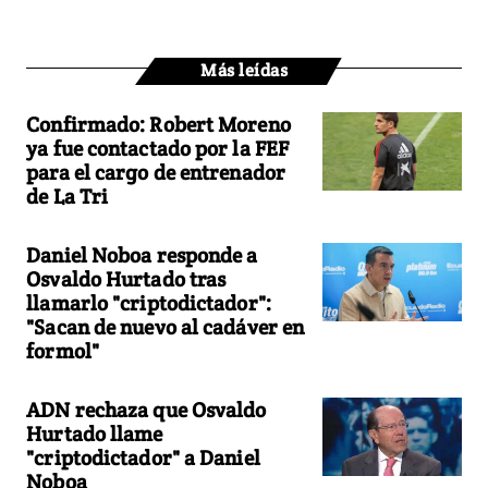
Más leídas
Confirmado: Robert Moreno
ya fue contactado por la FEF
para el cargo de entrenador
de La Tri
Daniel Noboa responde a
Osvaldo Hurtado tras
llamarlo "criptodictador":
"Sacan de nuevo al cadáver en
formol"
ADN rechaza que Osvaldo
Hurtado llame
"criptodictador" a Daniel
Noboa