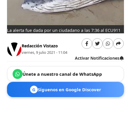
La alerta fue dada por un ciudadano a las 7:36 al ECU911
Redacción Vistazo
viernes, 9 julio 2021 - 11:04
Activar Notificaciones
Únete a nuestro canal de WhatsApp
G
Síguenos en Google Discover