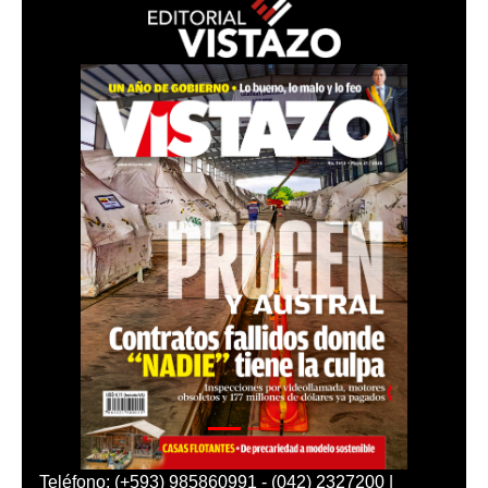
Teléfono: (+593) 985860991 - (042) 2327200 |