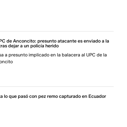
PC de Anconcito: presunto atacante es enviado a la
ras dejar a un policía herido
sa a presunto implicado en la balacera al UPC de la
oncito
ta lo que pasó con pez remo capturado en Ecuador