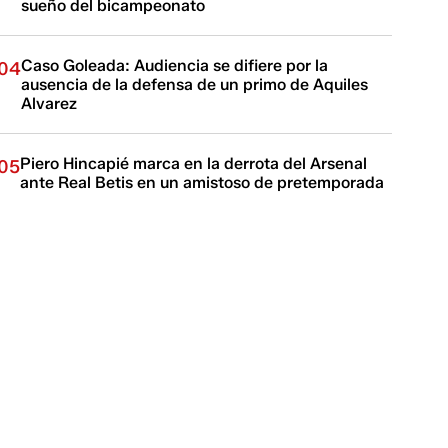
sueño del bicampeonato
Caso Goleada: Audiencia se difiere por la
04
ausencia de la defensa de un primo de Aquiles
Alvarez
Piero Hincapié marca en la derrota del Arsenal
05
ante Real Betis en un amistoso de pretemporada