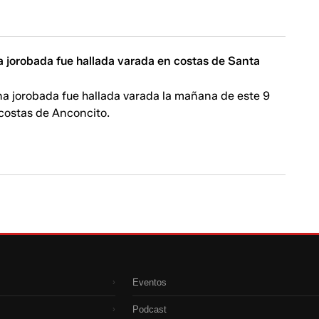
a jorobada fue hallada varada en costas de Santa
na jorobada fue hallada varada la mañana de este 9
s costas de Anconcito.
Eventos
›
Podcast
›