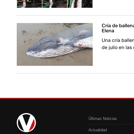
Cría de ballen
Elena
Una cría balle
de julio en la
Últimas Noticias
Actualidad