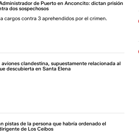
Administrador de Puerto en Anconcito: dictan prisión
ntra dos sospechosos
la cargos contra 3 aprehendidos por el crimen.
a aviones clandestina, supuestamente relacionada al
fue descubierta en Santa Elena
an pistas de la persona que habría ordenado el
dirigente de Los Ceibos