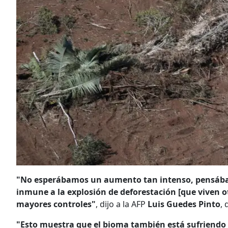
"No esperábamos un aumento tan intenso, pensábam
inmune a la explosión de deforestación [que viven o
mayores controles"
, dijo a la AFP
Luis Guedes Pinto
,
"Esto muestra que el bioma también está sufriendo co