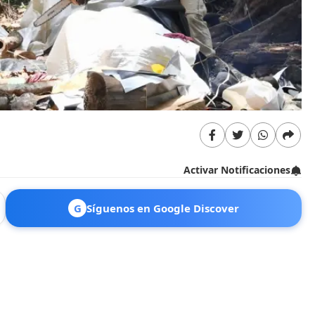
Activar Notificaciones
G
Síguenos en Google Discover