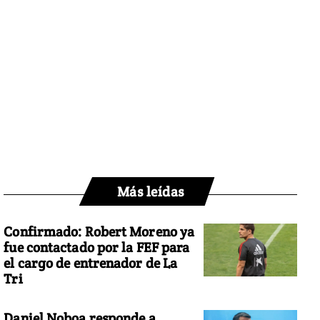
Más leídas
Confirmado: Robert Moreno ya
fue contactado por la FEF para
el cargo de entrenador de La
Tri
Daniel Noboa responde a