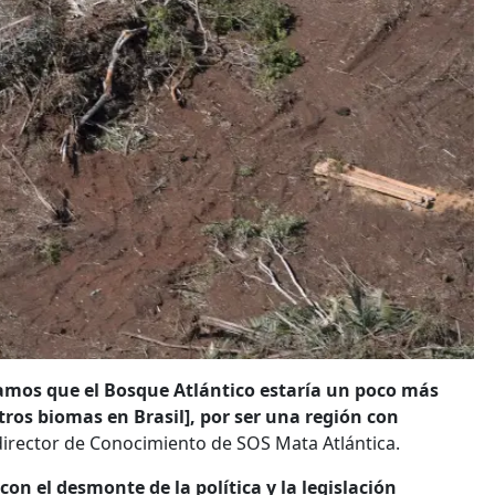
os que el Bosque Atlántico estaría un poco más
tros biomas en Brasil], por ser una región con
 director de Conocimiento de SOS Mata Atlántica.
n el desmonte de la política y la legislación