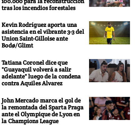
100.000 para la reconstrucción
tras los incendios forestales
Kevin Rodríguez aporta una
asistencia en el vibrante 3-3 del
Union Saint-Gilloise ante
Bodø/Glimt
Tatiana Coronel dice que
"Guayaquil volverá a salir
adelante" luego de la condena
contra Aquiles Alvarez
John Mercado marca el gol de
la remontada del Sparta Praga
ante el Olympique de Lyon en
la Champions League