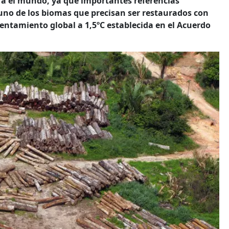
ara el mundo, ya que importantes referencias
uno de los biomas que precisan ser restaurados con
lentamiento global a 1,5ºC establecida en el Acuerdo