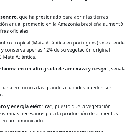
olsonaro
, que ha presionado para abrir las tierras
stación anual promedio en la Amazonia brasileña aumentó
ras oficiales.
tico tropical (Mata Atlántica en portugués) se extiende
a y conserva apenas 12% de su vegetación original
 Mata Atlántica.
te bioma en un alto grado de amenaza y riesgo"
, señala
biliaria en torno a las grandes ciudades pueden ser
o.
to y energía eléctrica"
, puesto que la vegetación
osistemas necesarios para la producción de alimentos
do en un comunicado.