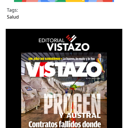
Tags:
Salud