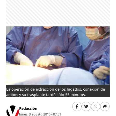
La operación de extracción de los hígados, conexión de
ambos y su trasplante tardó sólo 55 minutos.
Redacción
lunes, 3 agosto 2015 - 07:51