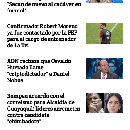
"Sacan de nuevo al cadáver en
formol"
Confirmado: Robert Moreno
ya fue contactado por la FEF
para el cargo de entrenador
de La Tri
ADN rechaza que Osvaldo
Hurtado llame
"criptodictador" a Daniel
Noboa
Rompen acuerdo con el
correísmo para Alcaldía de
Guayaquil: líderes arremeten
contra candidata
"chimbadora"