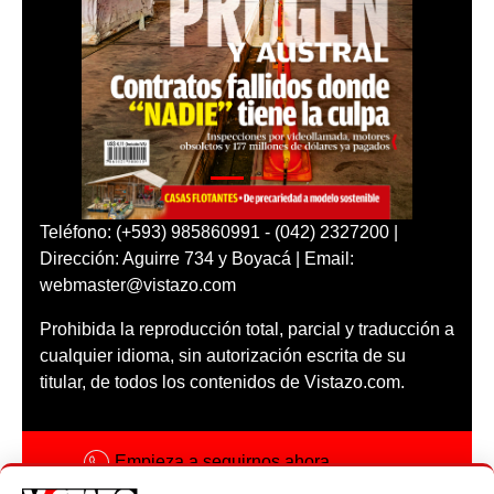
Teléfono: (+593) 985860991 - (042) 2327200 |
Dirección: Aguirre 734 y Boyacá | Email:
webmaster@vistazo.com
Prohibida la reproducción total, parcial y traducción a
cualquier idioma, sin autorización escrita de su
titular, de todos los contenidos de Vistazo.com.
Empieza a seguirnos ahora