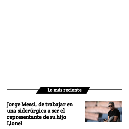
Lo más reciente
Jorge Messi, de trabajar en
una siderúrgica a ser el
representante de su hijo
Lionel