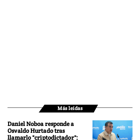
Más leídas
Daniel Noboa responde a
Osvaldo Hurtado tras
llamarlo "criptodictador":