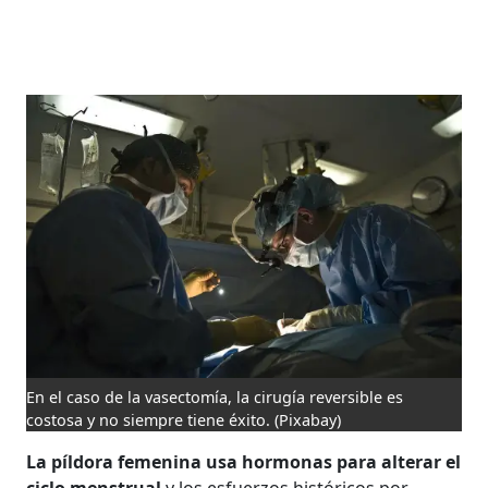
En el caso de la vasectomía, la cirugía reversible es
costosa y no siempre tiene éxito.
(Pixabay)
La píldora femenina usa hormonas para alterar el