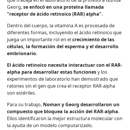
que trabaja en el laboratorio de la profesora Gunda
Georg,
se enfocó en una proteína llamada
"receptor de ácido retinoico (RAR) alpha"
.
Dentro del cuerpo, la vitamina A es procesada de
diferentes formas, incluyendo el ácido retinoico que
juega un importante rol en el
crecimiento de las
células, la formación del esperma y el desarrollo
embrionario
.
El ácido retinoico necesita interactuar con el RAR-
alpha para desarrollar estas funciones
y los
experimentos de laboratorio han demostrado que
ratones sin el gen que crea el receptor RAR-alpha
son estériles.
Para su trabajo,
Noman y Georg desarrollaron un
compuesto que bloquea la acción del RAR-alpha
.
Ellos identificaron la mejor estructura molecular con
la ayuda de un modelo computarizado.