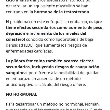
ciclo menstrual
y los esfuerzos históricos por
desarrollar un equivalente masculino se han
centrado en
la hormona de la testosterona
.
El problema con este enfoque, sin embargo,
es que
tiene efectos secundarios como aumento de peso,
depresión e incremento de los niveles del
colesterol
conocido como lipoproteína de baja
densidad (LDL), que aumenta los riesgos de
enfermedades cardíacas.
La
píldora femenina también acarrea efectos
secundarios, incluyendo riesgos de coagulación
sanguínea
, pero frente a la posibilidad de quedar
en embarazo en ausencia de un método
anticonceptivo, el cálculo del riesgo difiere.
NO HORMONAL
Para desarrollar un método no hormonal, Noman,