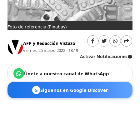
Foto de referencia
(Pixabay)
AFP y Redacción Vistazo
viernes, 25 marzo 2022 - 18:19
Activar Notificaciones
Únete a nuestro canal de WhatsApp
G
Síguenos en Google Discover