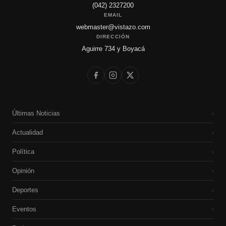
(042) 2327200
EMAIL
webmaster@vistazo.com
DIRECCIÓN
Aguirre 734 y Boyacá
Últimas Noticias
›
Actualidad
›
Política
›
Opinión
›
Deportes
›
Eventos
›