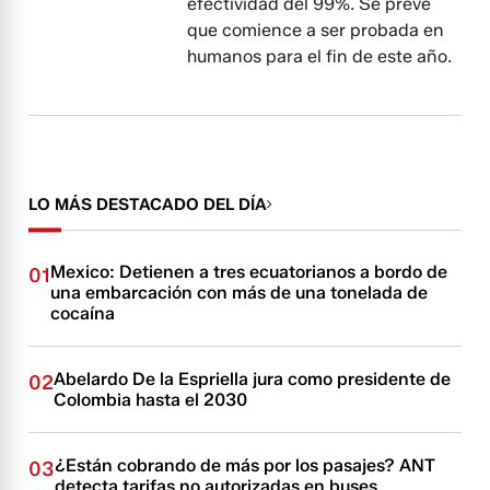
efectividad del 99%. Se prevé
que comience a ser probada en
humanos para el fin de este año.
LO MÁS DESTACADO DEL DÍA
Mexico: Detienen a tres ecuatorianos a bordo de
01
una embarcación con más de una tonelada de
cocaína
Abelardo De la Espriella jura como presidente de
02
Colombia hasta el 2030
¿Están cobrando de más por los pasajes? ANT
03
detecta tarifas no autorizadas en buses