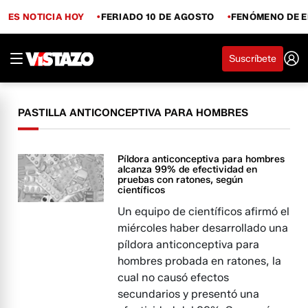
ES NOTICIA HOY
FERIADO 10 DE AGOSTO
FENÓMENO DE E
Suscríbete
PASTILLA ANTICONCEPTIVA PARA HOMBRES
Píldora anticonceptiva para hombres
alcanza 99% de efectividad en
pruebas con ratones, según
científicos
Un equipo de científicos afirmó el
miércoles haber desarrollado una
píldora anticonceptiva para
hombres probada en ratones, la
cual no causó efectos
secundarios y presentó una