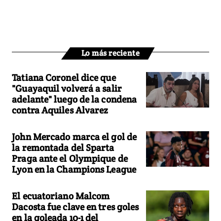
Lo más reciente
Tatiana Coronel dice que
"Guayaquil volverá a salir
adelante" luego de la condena
contra Aquiles Alvarez
John Mercado marca el gol de
la remontada del Sparta
Praga ante el Olympique de
Lyon en la Champions League
El ecuatoriano Malcom
Dacosta fue clave en tres goles
en la goleada 10-1 del