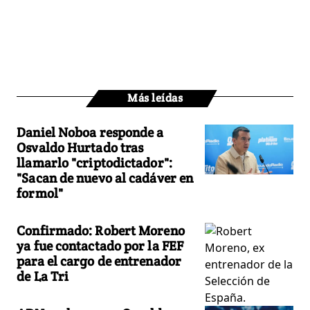
Más leídas
Daniel Noboa responde a
Osvaldo Hurtado tras
llamarlo "criptodictador":
"Sacan de nuevo al cadáver en
formol"
Confirmado: Robert Moreno
ya fue contactado por la FEF
para el cargo de entrenador
de La Tri