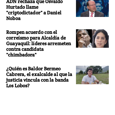
ADN rechaza que Osvaldo
Hurtado llame
"criptodictador" a Daniel
Noboa
Rompen acuerdo con el
correísmo para Alcaldía de
Guayaquil: líderes arremeten
contra candidata
"chimbadora"
¿Quién es Baldor Bermeo
Cabrera, el exalcalde al que la
justicia vincula con la banda
Los Lobos?