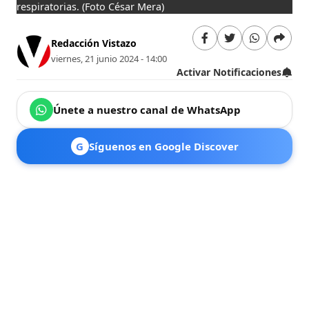
respiratorias.
(Foto César Mera)
Redacción Vistazo
viernes, 21 junio 2024 - 14:00
Activar Notificaciones
Únete a nuestro canal de WhatsApp
G
Síguenos en Google Discover