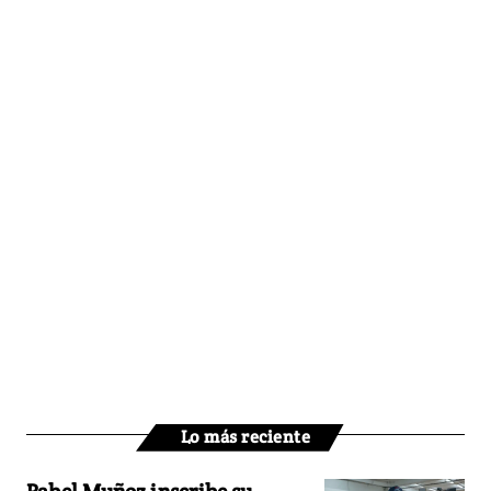
Lo más reciente
Pabel Muñoz inscribe su