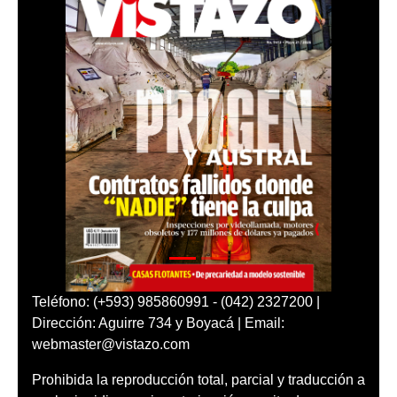
Teléfono: (+593) 985860991 - (042) 2327200 |
Dirección: Aguirre 734 y Boyacá | Email:
webmaster@vistazo.com
Prohibida la reproducción total, parcial y traducción a