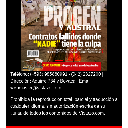
Teléfono: (+593) 985860991 - (042) 2327200 |
Dirección: Aguirre 734 y Boyacá | Email:
webmaster@vistazo.com
Prohibida la reproducción total, parcial y traducción a
cualquier idioma, sin autorización escrita de su
titular, de todos los contenidos de Vistazo.com.