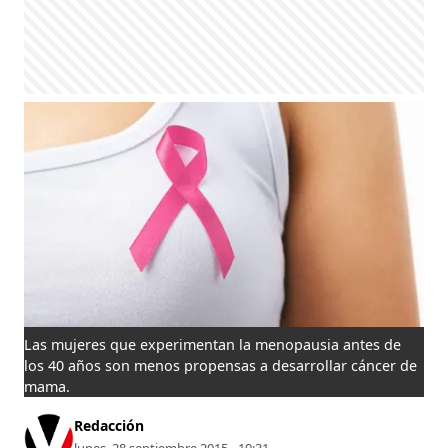
Las mujeres que experimentan la menopausia antes de
los 40 años son menos propensas a desarrollar cáncer de
mama.
Redacción
lunes, 28 septiembre 2015 - 10:31