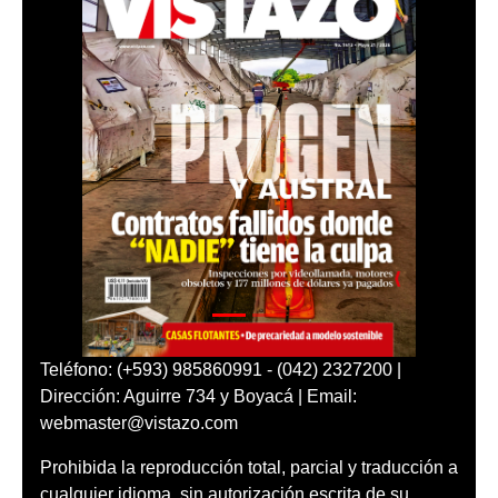
Teléfono: (+593) 985860991 - (042) 2327200 |
Dirección: Aguirre 734 y Boyacá | Email:
webmaster@vistazo.com
Prohibida la reproducción total, parcial y traducción a
cualquier idioma, sin autorización escrita de su