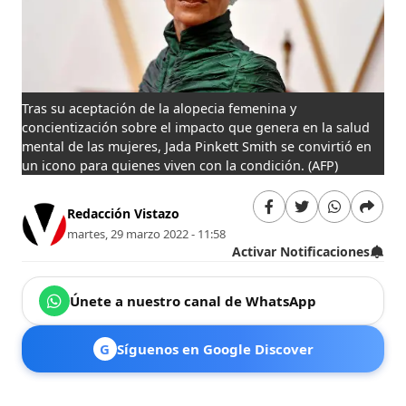
Tras su aceptación de la alopecia femenina y
concientización sobre el impacto que genera en la salud
mental de las mujeres, Jada Pinkett Smith se convirtió en
un icono para quienes viven con la condición.
(AFP)
Redacción Vistazo
martes, 29 marzo 2022 - 11:58
Activar Notificaciones
Únete a nuestro canal de WhatsApp
G
Síguenos en Google Discover