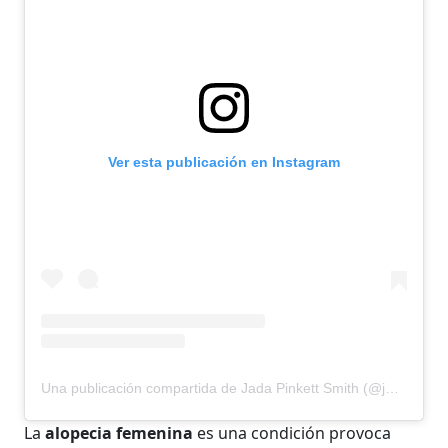
Ver esta publicación en Instagram
Una publicación compartida de Jada Pinkett Smith (@jadapinkettsmith)
La
alopecia femenina
es una condición provoca