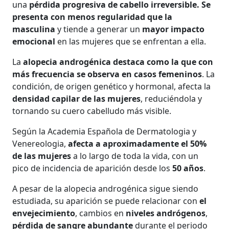
una
pérdida progresiva de cabello irreversible. Se
presenta con menos regularidad que la
masculina
y tiende a generar un
mayor impacto
emocional
en las mujeres que se enfrentan a ella.
La
alopecia androgénica destaca como la que con
más frecuencia se observa en casos femeninos
. La
condición, de origen genético y hormonal, afecta la
densidad capilar de las mujeres
, reduciéndola y
tornando su cuero cabelludo más visible.
Según la Academia Española de Dermatologia y
Venereologia,
afecta a aproximadamente el 50%
de las mujeres
a lo largo de toda la vida, con un
pico de incidencia de aparición desde los
50 años
.
A pesar de la alopecia androgénica sigue siendo
estudiada, su aparición se puede relacionar con
el
envejecimiento
, cambios en
niveles andrógenos
,
pérdida de sangre abundante
durante el periodo