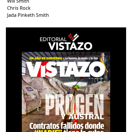
Will Smith
Chris Rock
Jada Pinketh Smith