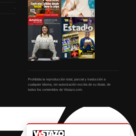
›
Prohibida la reproducción total, parcial y traducción a
cualquier idioma, sin autorización escrita de su titular, de
todos los contenidos de Vistazo.com.