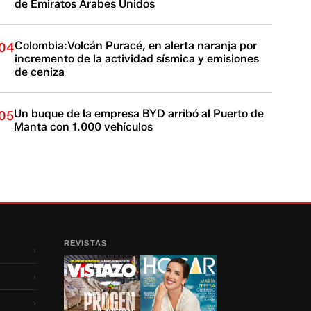
de Emiratos Árabes Unidos
Colombia:Volcán Puracé, en alerta naranja por
04
incremento de la actividad sísmica y emisiones
de ceniza
Un buque de la empresa BYD arribó al Puerto de
05
Manta con 1.000 vehículos
REVISTAS
›
›
›