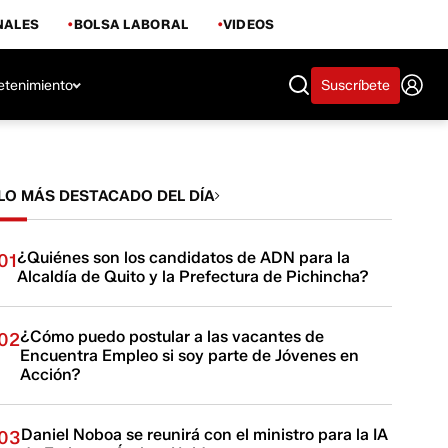
NALES
BOLSA LABORAL
VIDEOS
etenimiento
Suscríbete
LO MÁS DESTACADO DEL DÍA
¿Quiénes son los candidatos de ADN para la
01
Alcaldía de Quito y la Prefectura de Pichincha?
¿Cómo puedo postular a las vacantes de
02
Encuentra Empleo si soy parte de Jóvenes en
Acción?
Daniel Noboa se reunirá con el ministro para la IA
03