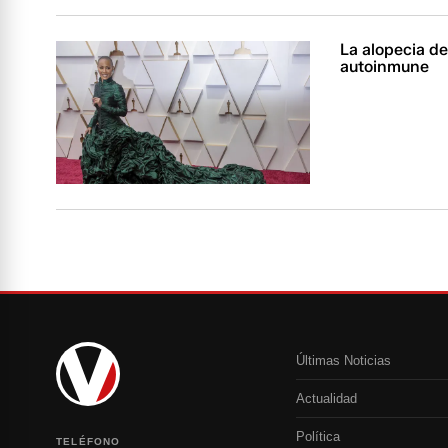
La alopecia de
autoinmune
Últimas Noticias
Actualidad
Política
TELÉFONO