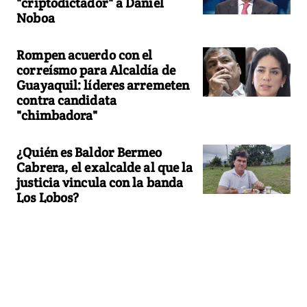
"criptodictador" a Daniel
Noboa
Rompen acuerdo con el
correísmo para Alcaldía de
Guayaquil: líderes arremeten
contra candidata
"chimbadora"
¿Quién es Baldor Bermeo
Cabrera, el exalcalde al que la
justicia vincula con la banda
Los Lobos?