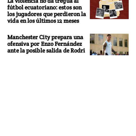
La violencia no da tregua al
fútbol ecuatoriano: estos son
los jugadores que perdieron la
vida en los últimos 12 meses
Manchester City prepara una
ofensiva por Enzo Fernández
ante la posible salida de Rodri