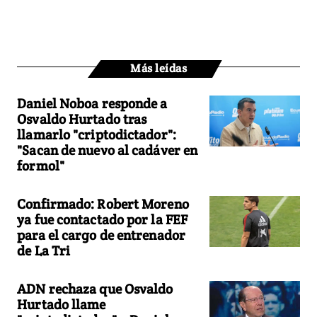
Más leídas
Daniel Noboa responde a
Osvaldo Hurtado tras
llamarlo "criptodictador":
"Sacan de nuevo al cadáver en
formol"
Confirmado: Robert Moreno
ya fue contactado por la FEF
para el cargo de entrenador
de La Tri
ADN rechaza que Osvaldo
Hurtado llame