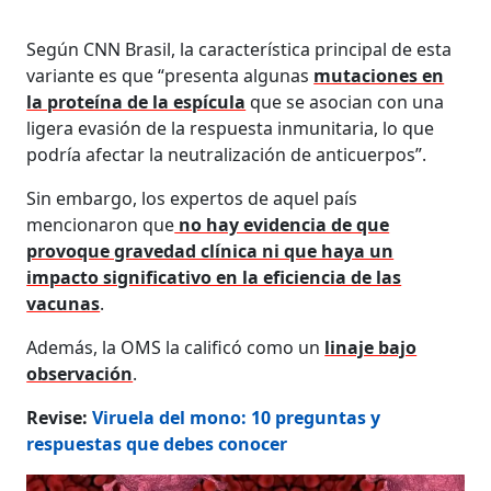
Según CNN Brasil, la característica principal de esta
variante es que “presenta algunas
mutaciones en
la proteína de la espícula
que se asocian con una
ligera evasión de la respuesta inmunitaria, lo que
podría afectar la neutralización de anticuerpos”.
Sin embargo, los expertos de aquel país
mencionaron que
no hay evidencia de que
provoque gravedad clínica ni que haya un
impacto significativo en la eficiencia de las
vacunas
.
Además, la OMS la calificó como un
linaje bajo
observación
.
Revise:
Viruela del mono: 10 preguntas y
respuestas que debes conocer