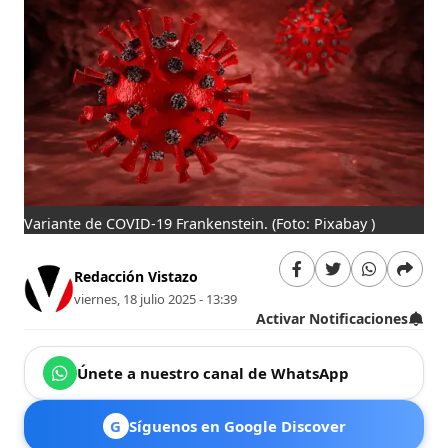
Variante de COVID-19 Frankenstein.
(Foto: Pixabay )
Redacción Vistazo
viernes, 18 julio 2025 - 13:39
Activar Notificaciones
Únete a nuestro canal de WhatsApp
G
Síguenos en Google Discover