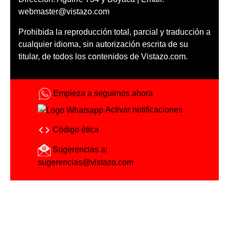
webmaster@vistazo.com
Prohibida la reproducción total, parcial y traducción a
cualquier idioma, sin autorización escrita de su
titular, de todos los contenidos de Vistazo.com.
Empieza a seguirnos ahora
Activar notificaciones
Código ética
Sugerencias a:
sugerencias@vistazo.com