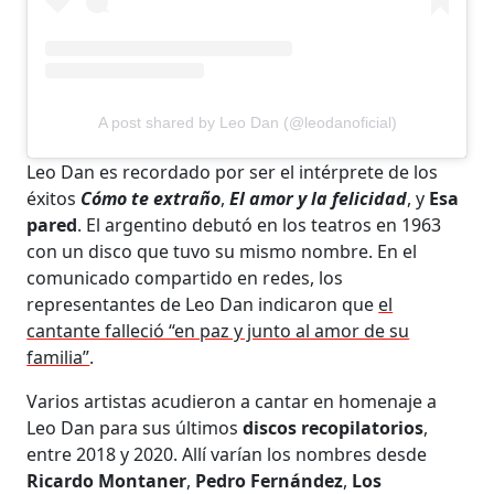
A post shared by Leo Dan (@leodanoficial)
Leo Dan es recordado por ser el intérprete de los
éxitos
Cómo te extraño
,
El amor y la felicidad
, y
Esa
pared
. El argentino debutó en los teatros en 1963
con un disco que tuvo su mismo nombre. En el
comunicado compartido en redes, los
representantes de Leo Dan indicaron que
el
cantante falleció “en paz y junto al amor de su
familia”
.
Varios artistas acudieron a cantar en homenaje a
Leo Dan para sus últimos
discos recopilatorios
,
entre 2018 y 2020. Allí varían los nombres desde
Ricardo Montaner
,
Pedro Fernández
,
Los