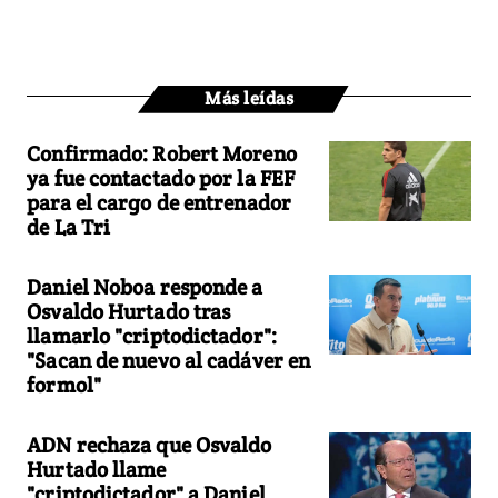
Más leídas
Confirmado: Robert Moreno
ya fue contactado por la FEF
para el cargo de entrenador
de La Tri
Daniel Noboa responde a
Osvaldo Hurtado tras
llamarlo "criptodictador":
"Sacan de nuevo al cadáver en
formol"
ADN rechaza que Osvaldo
Hurtado llame
"criptodictador" a Daniel