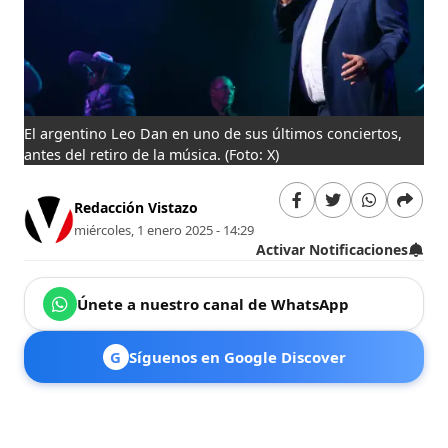
El argentino Leo Dan en uno de sus últimos conciertos,
antes del retiro de la música.
(Foto: X)
Redacción Vistazo
miércoles, 1 enero 2025 - 14:29
Activar Notificaciones
Únete a nuestro canal de WhatsApp
G
Síguenos en Google Discover