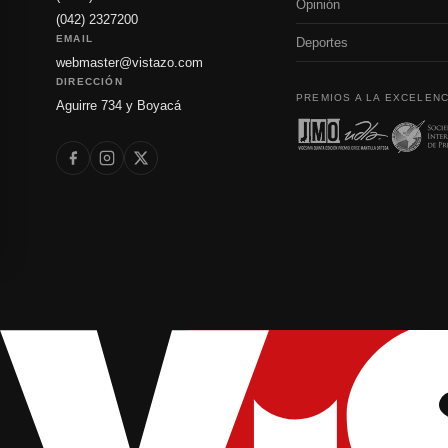
Opinión
(042) 2327200
EMAIL
Deportes
webmaster@vistazo.com
DIRECCIÓN
PREMIOS A LA EXCELENC
Aguirre 734 y Boyacá