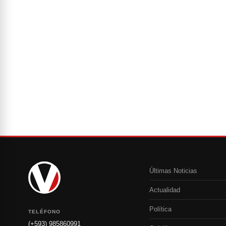
Últimas Noticias
Actualidad
Política
TELÉFONO
(+593) 985860991