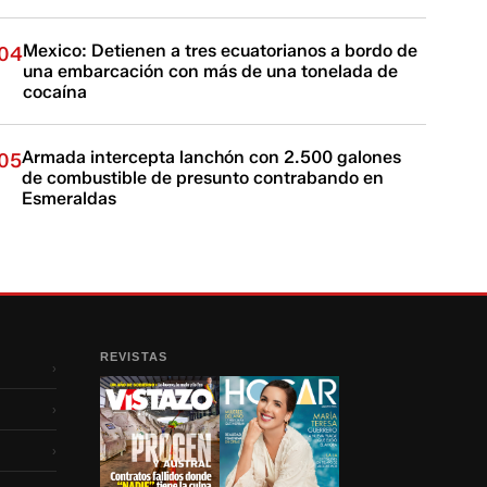
Mexico: Detienen a tres ecuatorianos a bordo de
04
una embarcación con más de una tonelada de
cocaína
Armada intercepta lanchón con 2.500 galones
05
de combustible de presunto contrabando en
Esmeraldas
REVISTAS
›
›
›