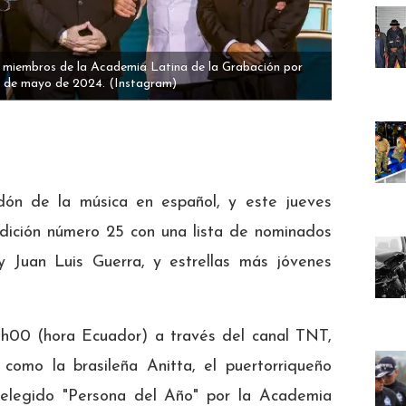
s miembros de la Academia Latina de la Grabación por
31 de mayo de 2024.
(Instagram)
ón de la música en español, y este jueves
edición número 25 con una lista de nominados
 Juan Luis Guerra, y estrellas más jóvenes
0h00 (hora Ecuador) a través del canal TNT,
 como la brasileña Anitta, el puertorriqueño
, elegido "Persona del Año" por la Academia