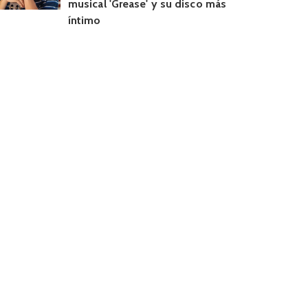
musical 'Grease' y su disco más
íntimo