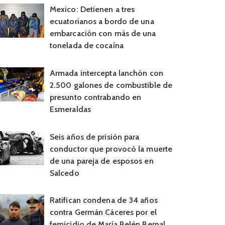
Mexico: Detienen a tres
ecuatorianos a bordo de una
embarcación con más de una
tonelada de cocaína
Armada intercepta lanchón con
2.500 galones de combustible de
presunto contrabando en
Esmeraldas
Seis años de prisión para
conductor que provocó la muerte
de una pareja de esposos en
Salcedo
Ratifican condena de 34 años
contra Germán Cáceres por el
femicidio de María Belén Bernal