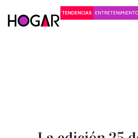
Hogar
TENDENCIAS
ENTRETENIMIENT
La edición 25 