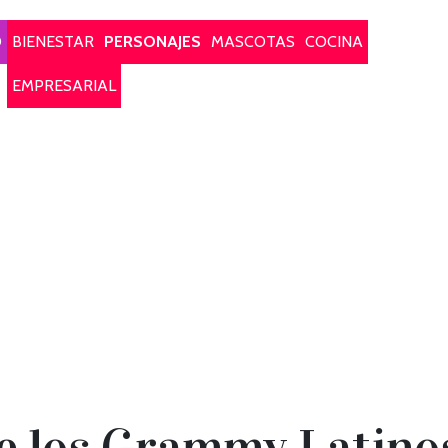
O
BIENESTAR
PERSONAJES
MASCOTAS
COCINA
EMPRESARIAL
de los Grammy Latinos