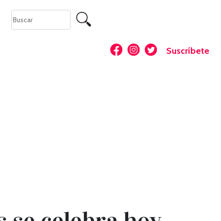
Suscríbete
 se celebra hoy