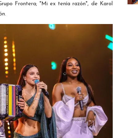
Grupo Frontera; "Mi ex tenía razón", de Karol
ón.