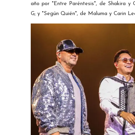
año por "Entre Paréntesis", de Shakira y 
G; y "Según Quién", de Maluma y Carin Le