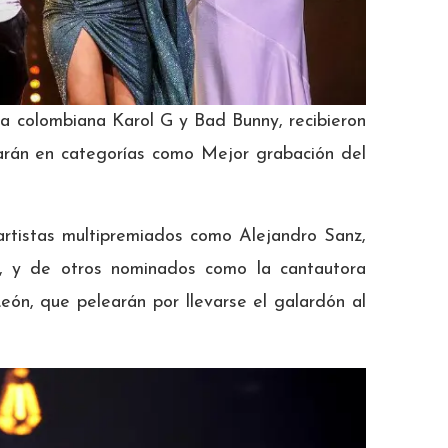
 la colombiana Karol G y Bad Bunny, recibieron
arán en categorías como Mejor grabación del
artistas multipremiados como Alejandro Sanz,
s, y de otros nominados como la cantautora
eón, que pelearán por llevarse el galardón al