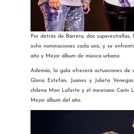
Por detrás de Barrera, dos superestrellas,
ocho nominaciones cada uno, y se enfrent
año y Mejor álbum de música urbana.
Además, la gala ofrecerá actuaciones de 
Gloria Estefan, Juanes y Julieta Venega
chilena Mon Laferte y el mexicano Carín L
Mejor álbum del año.