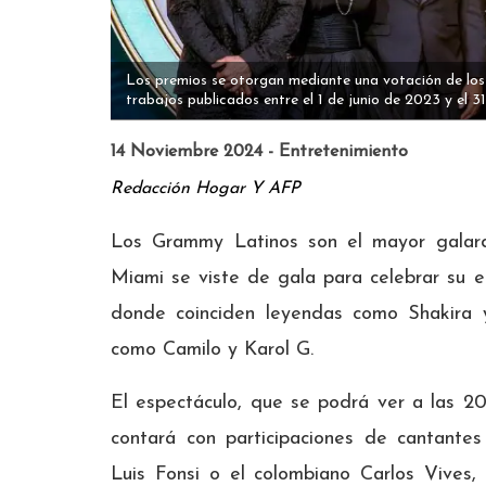
Los premios se otorgan mediante una votación de lo
trabajos publicados entre el 1 de junio de 2023 y el 
14 Noviembre 2024 - Entretenimiento
Redacción Hogar Y AFP
Los Grammy Latinos son el mayor galard
Miami se viste de gala para celebrar su 
donde coinciden leyendas como Shakira y
como Camilo y Karol G.
El espectáculo, que se podrá ver a las 2
contará con participaciones de cantantes
Luis Fonsi o el colombiano Carlos Vives